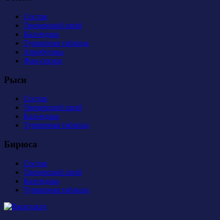
Состав
Тренерский штаб
Календарь
Турнирная таблица
Атрибутика
Фан-сектор
Рыси
Состав
Тренерский штаб
Календарь
Турнирная таблица
Бирюса
Состав
Тренерский штаб
Календарь
Турнирная таблица