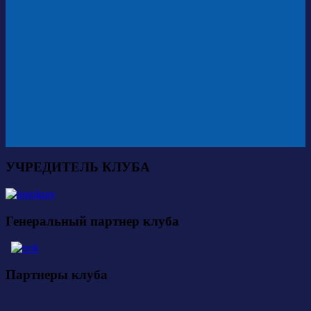
УЧРЕДИТЕЛЬ КЛУБА
Генеральный партнер клуба
Партнеры клуба