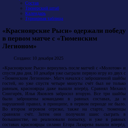
Состав
Тренерский штаб
Календарь
Турнирная таблица
«Красноярские Рыси» одержали победу
в первом матче с «Тюменским
Легионом»
Создано: 10 декабря 2025
«Красноярские Рыси» вернулись после матчей с «Молотом» и
спустя два дня, 10 декабря уже сыграли первую игру из двух с
«Тюменским Легионом». Матч начался с заброшенной шайбы
гостей, но уже спустя четыре минуты счёт был не только
равным, красноярцы даже вышли вперёд. Сравнял Михаил
Снигирёв, Илья Яковлев забросил вторую. Все три шайбы
были заброшены командами в равных составах, да и
нарушений правил, в принципе, в первом периоде не было.
Во втором игровом отрезке, также на старте, тюменцы
сравняли счёт. Затем они получили шанс сыграть в
большинстве, но реализовали попытку, и уже в равных
составах красноярцы силами Егора Лазарева вышли вперёд.