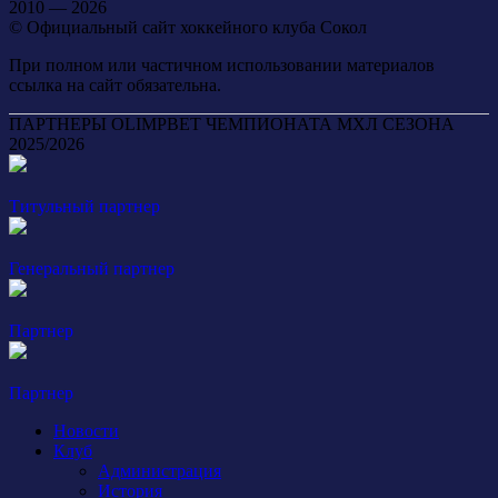
2010 — 2026
© Официальный сайт хоккейного клуба Сокол
При полном или частичном использовании материалов
ссылка на сайт обязательна.
ПАРТНЕРЫ OLIMPBET ЧЕМПИОНАТА МХЛ СЕЗОНА
2025/2026
Титульный партнер
Генеральный партнер
Партнер
Партнер
Новости
Клуб
Администрация
История