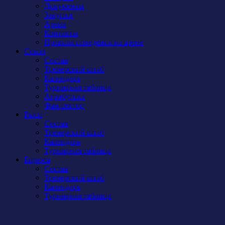
Документы
Закупки
Арена
Контакты
Правила поведения на арене
Сокол
Состав
Тренерский штаб
Календарь
Турнирная таблица
Атрибутика
Фан-сектор
Рыси
Состав
Тренерский штаб
Календарь
Турнирная таблица
Бирюса
Состав
Тренерский штаб
Календарь
Турнирная таблица