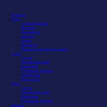
Новости
Клуб
Администрация
История
Документы
Закупки
Арена
Контакты
Правила поведения на арене
Сокол
Состав
Тренерский штаб
Календарь
Турнирная таблица
Атрибутика
Фан-сектор
Рыси
Состав
Тренерский штаб
Календарь
Турнирная таблица
Бирюса