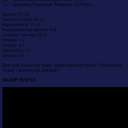
5:2 – Доронин (Ларионов, Морозов 53:29 бол.)
Броски: 57-42
броски в створ: 35-24
вбрасывания: 33-21
блокированные броски: 6-8
силовые приемы: 19-9
отборы: 7-4
потери: 4-1
перехваты: 3-3
штраф: 2-4
Вратари: Капранов Марк «Красноярские Рыси» / Пономарёв
Оскар «Тюменский Легион»
ОБЗОР МАТЧА