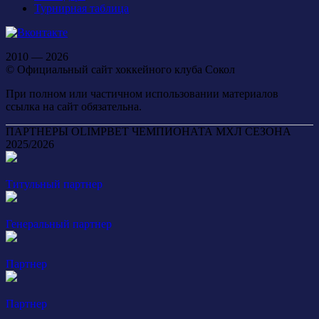
Турнирная таблица
2010 — 2026
© Официальный сайт хоккейного клуба Сокол
При полном или частичном использовании материалов
ссылка на сайт обязательна.
ПАРТНЕРЫ OLIMPBET ЧЕМПИОНАТА МХЛ СЕЗОНА
2025/2026
Титульный партнер
Генеральный партнер
Партнер
Партнер