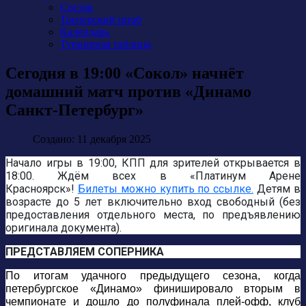
Состав
Тренерский штаб
Календарь
Турнирная таблица
Сегодня в 19:00 «Сокол» начнёт
домашний матч против «Динамо
Санкт-Петербург»
Создано: 11 декабря 2025
Начало игры в 19:00,
КПП для зрителей открывается в
18:00
. Ждём всех в «Платинум Арене
Красноярск»!
Билеты можно купить по ссылке.
Детям в
возрасте до 5 лет включительно вход свободный (без
предоставления отдельного места, по предъявлению
оригинала документа).
ПРЕДСТАВЛЯЕМ СОПЕРНИКА
По итогам удачного предыдущего сезона, когда
петербургское «Динамо» финишировало вторым в
чемпионате и дошло до полуфинала плей-офф, клуб