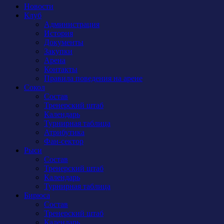
Новости
Клуб
Администрация
История
Документы
Закупки
Арена
Контакты
Правила поведения на арене
Сокол
Состав
Тренерский штаб
Календарь
Турнирная таблица
Атрибутика
Фан-сектор
Рыси
Состав
Тренерский штаб
Календарь
Турнирная таблица
Бирюса
Состав
Тренерский штаб
Календарь