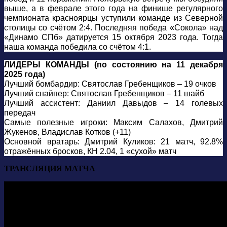
выше, а в феврале этого года на финише регулярного
чемпионата красноярцы уступили команде из Северной
столицы со счётом 2:4. Последняя победа «Сокола» над
«Динамо СПб» датируется 15 октября 2023 года. Тогда
наша команда победила со счётом 4:1.
ЛИДЕРЫ КОМАНДЫ (по состоянию на 11 декабря
2025 года)
Лучший бомбардир: Святослав Гребенщиков – 19 очков
Лучший снайпер: Святослав Гребенщиков – 11 шайб
Лучший ассистент: Даниил Давыдов – 14 голевых
передач
Самые полезные игроки: Максим Салахов, Дмитрий
Жукенов, Владислав Котков (+11)
Основной вратарь: Дмитрий Куликов: 21 матч, 92.8%
отражённых бросков, КН 2.04, 1 «сухой» матч
ТРАНСЛЯЦИЯ МАТЧА