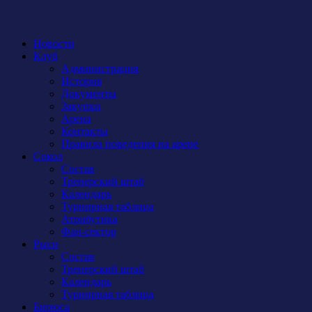
Новости
Клуб
Администрация
История
Документы
Закупки
Арена
Контакты
Правила поведения на арене
Сокол
Состав
Тренерский штаб
Календарь
Турнирная таблица
Атрибутика
Фан-сектор
Рыси
Состав
Тренерский штаб
Календарь
Турнирная таблица
Бирюса