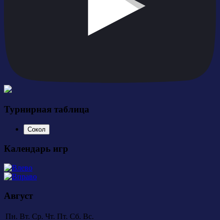
Турнирная таблица
Сокол
Календарь игр
Август
Пн.
Вт.
Ср.
Чт.
Пт.
Сб.
Вс.