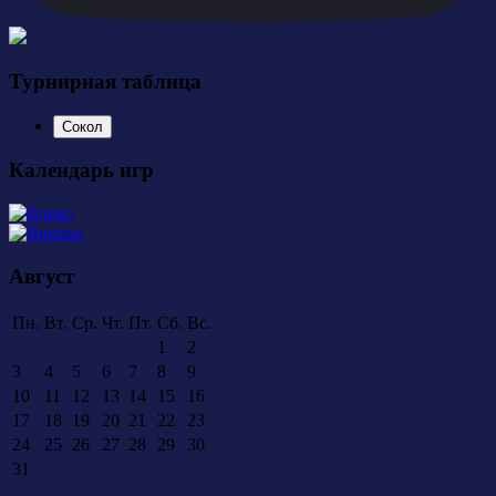
Турнирная таблица
Сокол
Календарь игр
Август
Пн.
Вт.
Ср.
Чт.
Пт.
Сб.
Вс.
1
2
3
4
5
6
7
8
9
10
11
12
13
14
15
16
17
18
19
20
21
22
23
24
25
26
27
28
29
30
31