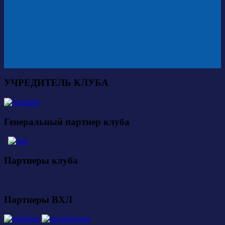
УЧРЕДИТЕЛЬ КЛУБА
Генеральный партнер клуба
Партнеры клуба
Партнеры ВХЛ