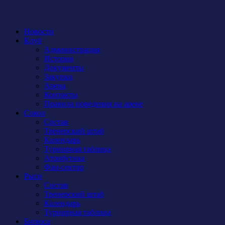
Новости
Клуб
Администрация
История
Документы
Закупки
Арена
Контакты
Правила поведения на арене
Сокол
Состав
Тренерский штаб
Календарь
Турнирная таблица
Атрибутика
Фан-сектор
Рыси
Состав
Тренерский штаб
Календарь
Турнирная таблица
Бирюса