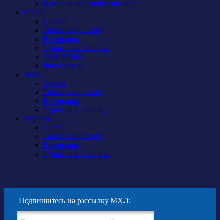
Правила поведения на арене
Сокол
Состав
Тренерский штаб
Календарь
Турнирная таблица
Атрибутика
Фан-сектор
Рыси
Состав
Тренерский штаб
Календарь
Турнирная таблица
Бирюса
Состав
Тренерский штаб
Календарь
Турнирная таблица
Подпишитесь на рассылку МХЛ: