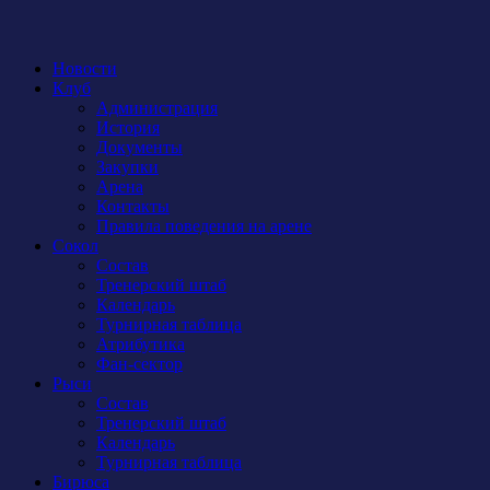
Новости
Клуб
Администрация
История
Документы
Закупки
Арена
Контакты
Правила поведения на арене
Сокол
Состав
Тренерский штаб
Календарь
Турнирная таблица
Атрибутика
Фан-сектор
Рыси
Состав
Тренерский штаб
Календарь
Турнирная таблица
Бирюса