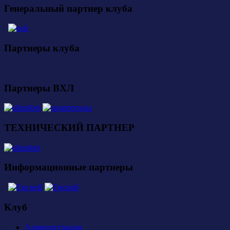
Генеральный партнер клуба
Партнеры клуба
Партнеры ВХЛ
ТЕХНИЧЕСКИЙ ПАРТНЕР
Информационные партнеры
Клуб
Администрация