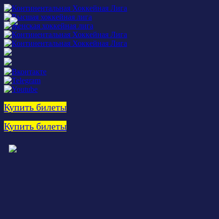
Купить билеты
Купить билеты