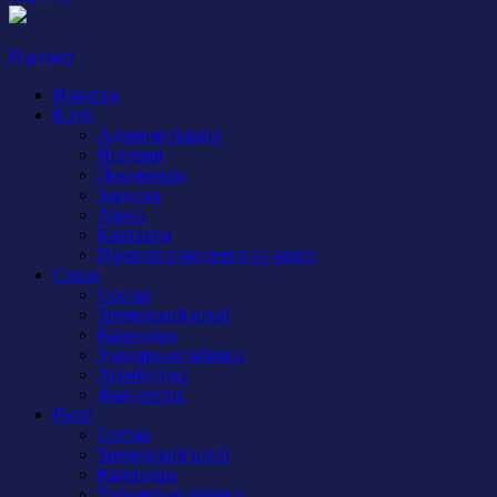
Партнер
Новости
Клуб
Администрация
История
Документы
Закупки
Арена
Контакты
Правила поведения на арене
Сокол
Состав
Тренерский штаб
Календарь
Турнирная таблица
Атрибутика
Фан-сектор
Рыси
Состав
Тренерский штаб
Календарь
Турнирная таблица