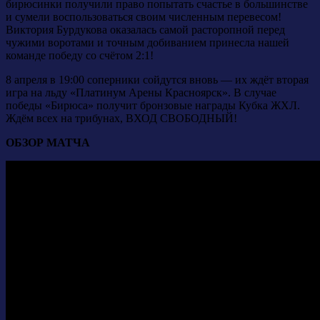
бирюсинки получили право попытать счастье в большинстве
и сумели воспользоваться своим численным перевесом!
Виктория Бурдукова оказалась самой расторопной перед
чужими воротами и точным добиванием принесла нашей
команде победу со счётом 2:1!
8 апреля в 19:00 соперники сойдутся вновь — их ждёт вторая
игра на льду «Платинум Арены Красноярск». В случае
победы «Бирюса» получит бронзовые награды Кубка ЖХЛ.
Ждём всех на трибунах, ВХОД СВОБОДНЫЙ!
ОБЗОР МАТЧА