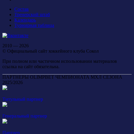
Состав
Тренерский штаб
Календарь
Турнирная таблица
2010 — 2026
© Официальный сайт хоккейного клуба Сокол
При полном или частичном использовании материалов
ссылка на сайт обязательна.
ПАРТНЕРЫ OLIMPBET ЧЕМПИОНАТА МХЛ СЕЗОНА
2025/2026
Титульный партнер
Генеральный партнер
Партнер