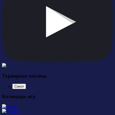
Турнирная таблица
Сокол
Календарь игр