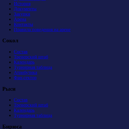
История
Документы
Закупки
Арена
Контакты
Правила поведения на арене
Сокол
Состав
Тренерский штаб
Календарь
Турнирная таблица
Атрибутика
Фан-сектор
Рыси
Состав
Тренерский штаб
Календарь
Турнирная таблица
Бирюса