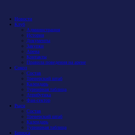
Новости
Клуб
Администрация
История
Документы
Закупки
Арена
Контакты
Правила поведения на арене
Сокол
Состав
Тренерский штаб
Календарь
Турнирная таблица
Атрибутика
Фан-сектор
Рыси
Состав
Тренерский штаб
Календарь
Турнирная таблица
Бирюса