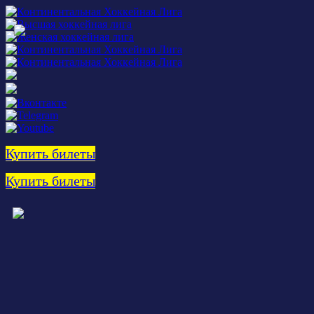
Купить билеты
Купить билеты