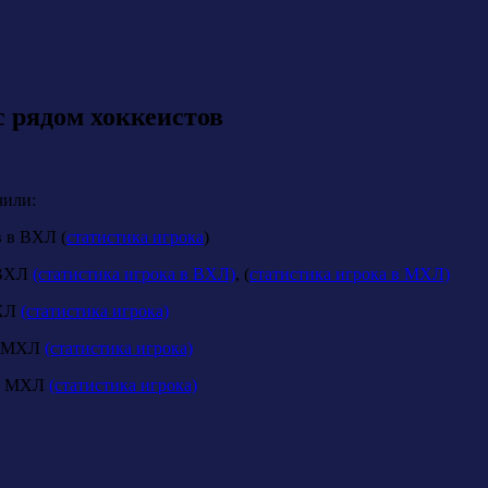
 рядом хоккеистов
чили:
 в ВХЛ (
статистика игрока
)
 ВХЛ
(статистика игрока в ВХЛ)
, (
статистика игрока в МХЛ)
МХЛ
(статистика игрока)
 в МХЛ
(статистика игрока)
 в МХЛ
(статистика игрока)