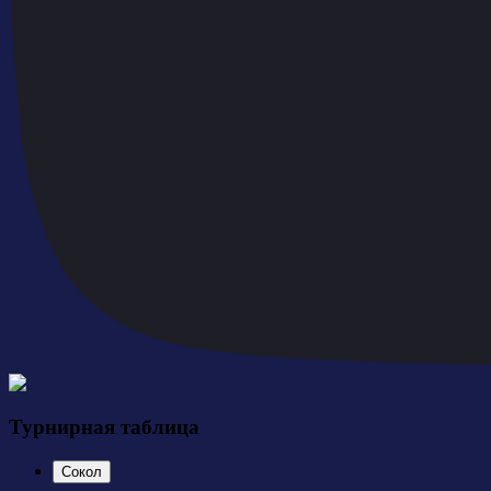
Турнирная таблица
Сокол