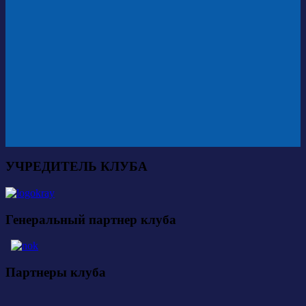
УЧРЕДИТЕЛЬ КЛУБА
Генеральный партнер клуба
Партнеры клуба