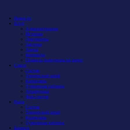
Новости
Клуб
Администрация
История
Документы
Закупки
Арена
Контакты
Правила поведения на арене
Сокол
Состав
Тренерский штаб
Календарь
Турнирная таблица
Атрибутика
Фан-сектор
Рыси
Состав
Тренерский штаб
Календарь
Турнирная таблица
Бирюса