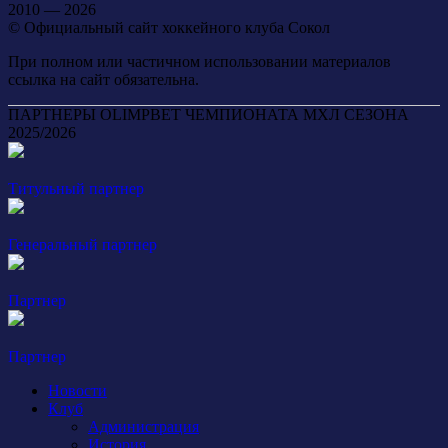
2010 — 2026
© Официальный сайт хоккейного клуба Сокол
При полном или частичном использовании материалов
ссылка на сайт обязательна.
ПАРТНЕРЫ OLIMPBET ЧЕМПИОНАТА МХЛ СЕЗОНА
2025/2026
Титульный партнер
Генеральный партнер
Партнер
Партнер
Новости
Клуб
Администрация
История