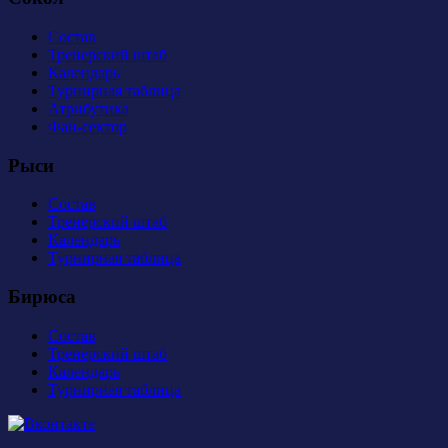
Состав
Тренерский штаб
Календарь
Турнирная таблица
Атрибутика
Фан-сектор
Рыси
Состав
Тренерский штаб
Календарь
Турнирная таблица
Бирюса
Состав
Тренерский штаб
Календарь
Турнирная таблица