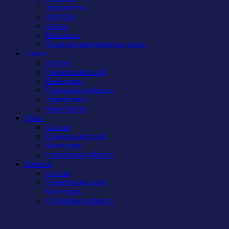
Документы
Закупки
Арена
Контакты
Правила поведения на арене
Сокол
Состав
Тренерский штаб
Календарь
Турнирная таблица
Атрибутика
Фан-сектор
Рыси
Состав
Тренерский штаб
Календарь
Турнирная таблица
Бирюса
Состав
Тренерский штаб
Календарь
Турнирная таблица