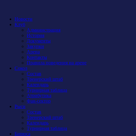
Новости
Клуб
Администрация
История
Документы
Закупки
Арена
Контакты
Правила поведения на арене
Сокол
Состав
Тренерский штаб
Календарь
Турнирная таблица
Атрибутика
Фан-сектор
Рыси
Состав
Тренерский штаб
Календарь
Турнирная таблица
Бирюса