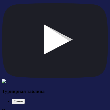
Турнирная таблица
Сокол