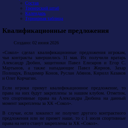
Состав
Тренерский штаб
Календарь
Турнирная таблица
Квалификационные предложения
Создано: 02 июня 2026
«Сокол» сделал квалификационные предложения игрокам,
чьи контракты завершились 31 мая. Их получили вратарь
Александр Дюбин, защитники Павел Елизаров и Егор С.
Мартынов, а также нападающие Павел Жирнов, Захар
Полищук, Владимир Конов, Руслан Абянов, Кирилл Казаков
и Олег Корчагин.
Если игроки примут квалификационное предложение, то
права на них будут закреплены за нашим клубом. Отметим,
что спортивные права на Александра Дюбина на данный
момент закреплены за ХК «Сокол».
В случае, если хоккеист не получит другого контрактного
предложения или не примет наше, то с 1 июля спортивные
права на него станут закреплены за ХК «Сокол».