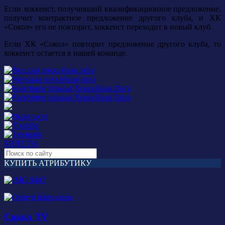
Если хоккеист, получивший квалификационное предложение,
получит контрактное предложение другого клуба, и ХК
«Сокол» его не повторит, хоккеист переходит в новый клуб.
Если ХК «Сокол» повторит предложение другого клуба, то
хоккеист остается в нашей команде.
БИЛЕТЫ
КУПИТЬ АТРИБУТИКУ
Сокол TV