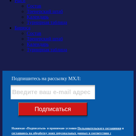
Рыси
Состав
Тренерский штаб
Календарь
Турнирная таблица
Бирюса
Состав
Тренерский штаб
Календарь
Турнирная таблица
Подпишитесь на рассылку МХЛ:
Подписаться
Нажимая «Подписаться» я принимаю условия
Пользовательского соглашения
и
соглашаюсь на обработку моих персональных данных в соответствии с