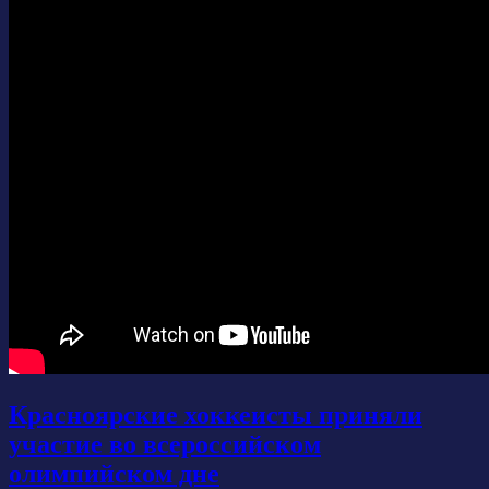
Красноярские хоккеисты приняли
участие во всероссийском
олимпийском дне