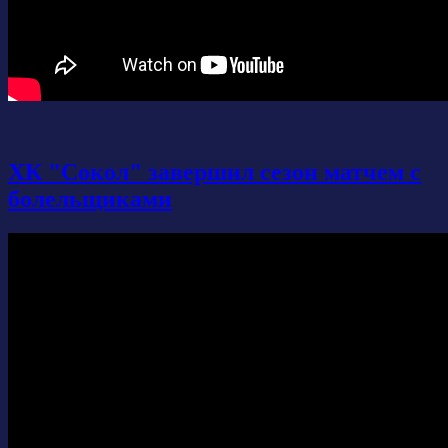
ХК "Сокол" завершил сезон матчем с
болельщиками