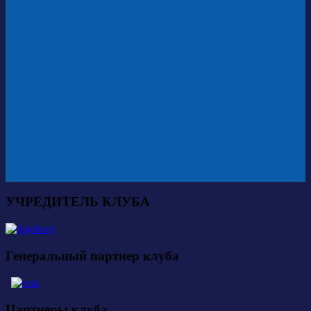
УЧРЕДИТЕЛЬ КЛУБА
Генеральный партнер клуба
Партнеры клуба