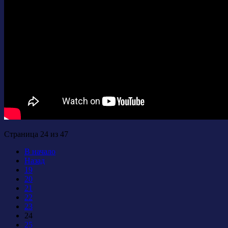
Страница 24 из 47
В начало
Назад
19
20
21
22
23
24
25