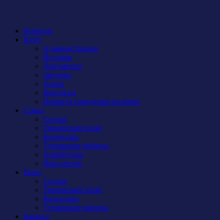
Новости
Клуб
Администрация
История
Документы
Закупки
Арена
Контакты
Правила поведения на арене
Сокол
Состав
Тренерский штаб
Календарь
Турнирная таблица
Атрибутика
Фан-сектор
Рыси
Состав
Тренерский штаб
Календарь
Турнирная таблица
Бирюса