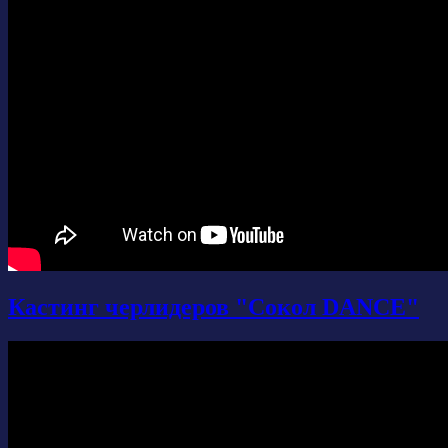
Кастинг черлидеров "Сокол DANCE"