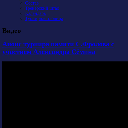
Состав
Тренерский штаб
Календарь
Турнирная таблица
Видео
Анонс турнира памяти С.Фролова с
участием Александра Сёмина