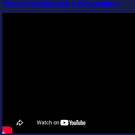
Макар Запорожский в Красноярске