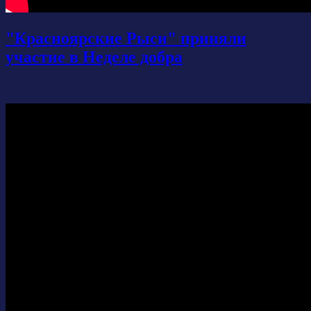
"Красноярские Рыси" приняли
участие в Неделе добра