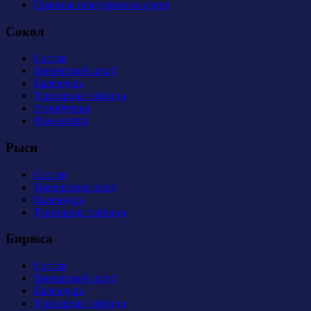
Правила поведения на арене
Сокол
Состав
Тренерский штаб
Календарь
Турнирная таблица
Атрибутика
Фан-сектор
Рыси
Состав
Тренерский штаб
Календарь
Турнирная таблица
Бирюса
Состав
Тренерский штаб
Календарь
Турнирная таблица