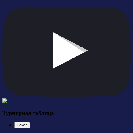
Турнирная таблица
Сокол