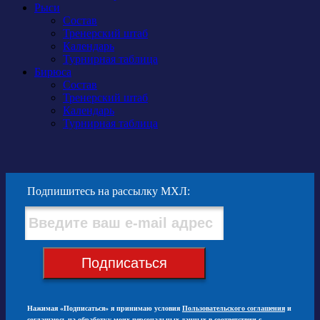
Рыси
Состав
Тренерский штаб
Календарь
Турнирная таблица
Бирюса
Состав
Тренерский штаб
Календарь
Турнирная таблица
Подпишитесь на рассылку МХЛ:
Подписаться
Нажимая «Подписаться» я принимаю условия
Пользовательского соглашения
и
соглашаюсь на обработку моих персональных данных в соответствии с