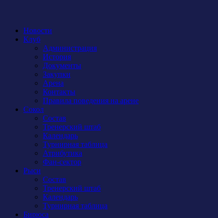
Новости
Клуб
Администрация
История
Документы
Закупки
Арена
Контакты
Правила поведения на арене
Сокол
Состав
Тренерский штаб
Календарь
Турнирная таблица
Атрибутика
Фан-сектор
Рыси
Состав
Тренерский штаб
Календарь
Турнирная таблица
Бирюса