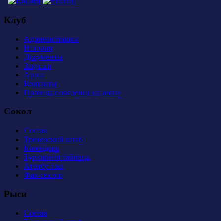
Клуб
Администрация
История
Документы
Закупки
Арена
Контакты
Правила поведения на арене
Сокол
Состав
Тренерский штаб
Календарь
Турнирная таблица
Атрибутика
Фан-сектор
Рыси
Состав