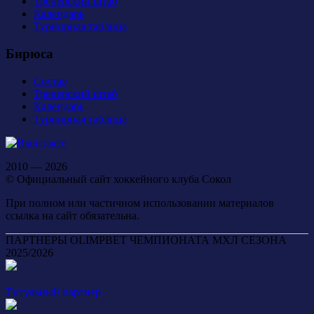
Тренерский штаб
Календарь
Турнирная таблица
Бирюса
Состав
Тренерский штаб
Календарь
Турнирная таблица
2010 — 2026
© Официальный сайт хоккейного клуба Сокол
При полном или частичном использовании материалов
ссылка на сайт обязательна.
ПАРТНЕРЫ OLIMPBET ЧЕМПИОНАТА МХЛ СЕЗОНА
2025/2026
Титульный партнер