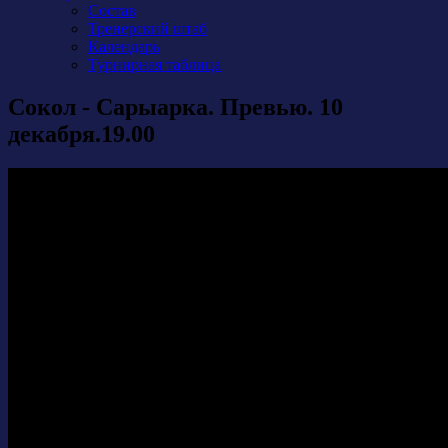
Состав
Тренерский штаб
Календарь
Турнирная таблица
Сокол - Сарыарка. Превью. 10
декабря.19.00