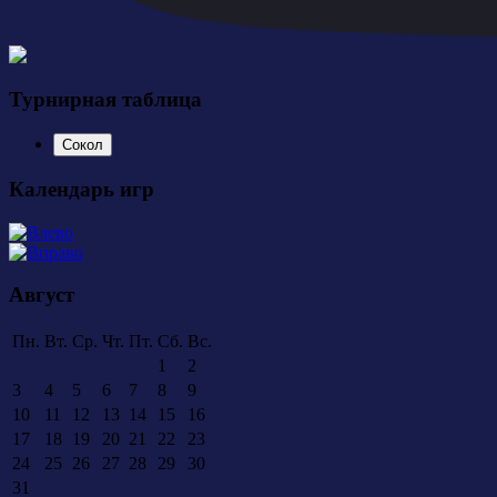
Турнирная таблица
Сокол
Календарь игр
Август
Пн.
Вт.
Ср.
Чт.
Пт.
Сб.
Вс.
1
2
3
4
5
6
7
8
9
10
11
12
13
14
15
16
17
18
19
20
21
22
23
24
25
26
27
28
29
30
31