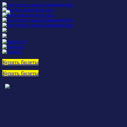
Купить билеты
Купить билеты