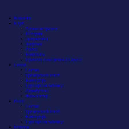
Новости
Клуб
Администрация
История
Документы
Закупки
Арена
Контакты
Правила поведения на арене
Сокол
Состав
Тренерский штаб
Календарь
Турнирная таблица
Атрибутика
Фан-сектор
Рыси
Состав
Тренерский штаб
Календарь
Турнирная таблица
Бирюса