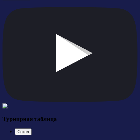
Турнирная таблица
Сокол