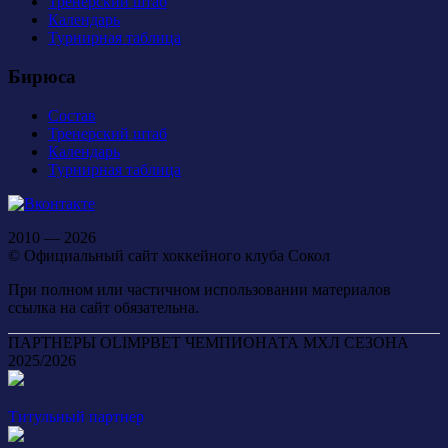
Тренерский штаб
Календарь
Турнирная таблица
Бирюса
Состав
Тренерский штаб
Календарь
Турнирная таблица
2010 — 2026
© Официальный сайт хоккейного клуба Сокол
При полном или частичном использовании материалов
ссылка на сайт обязательна.
ПАРТНЕРЫ OLIMPBET ЧЕМПИОНАТА МХЛ СЕЗОНА
2025/2026
Титульный партнер