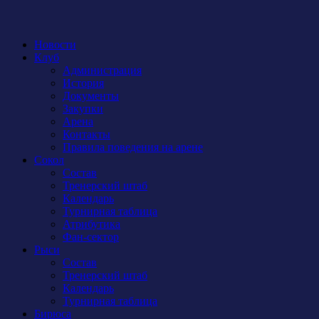
Новости
Клуб
Администрация
История
Документы
Закупки
Арена
Контакты
Правила поведения на арене
Сокол
Состав
Тренерский штаб
Календарь
Турнирная таблица
Атрибутика
Фан-сектор
Рыси
Состав
Тренерский штаб
Календарь
Турнирная таблица
Бирюса