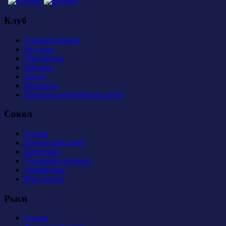
Клуб
Администрация
История
Документы
Закупки
Арена
Контакты
Правила поведения на арене
Сокол
Состав
Тренерский штаб
Календарь
Турнирная таблица
Атрибутика
Фан-сектор
Рыси
Состав