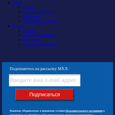
Рыси
Состав
Тренерский штаб
Календарь
Турнирная таблица
Бирюса
Состав
Тренерский штаб
Календарь
Турнирная таблица
Подпишитесь на рассылку МХЛ:
Подписаться
Нажимая «Подписаться» я принимаю условия
Пользовательского соглашения
и
соглашаюсь на обработку моих персональных данных в соответствии с