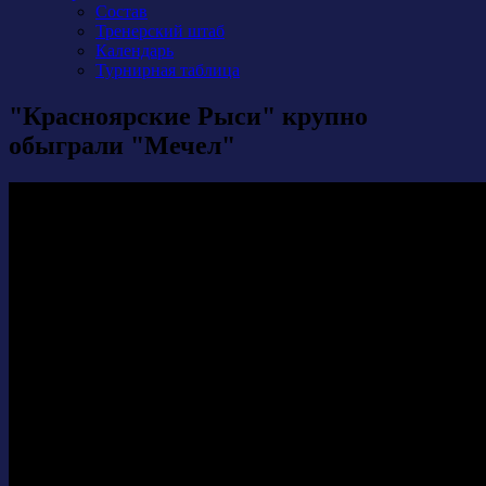
Состав
Тренерский штаб
Календарь
Турнирная таблица
"Красноярские Рыси" крупно
обыграли "Мечел"