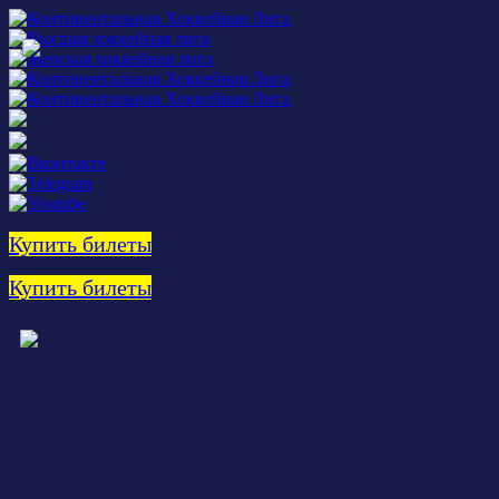
Купить билеты
Купить билеты