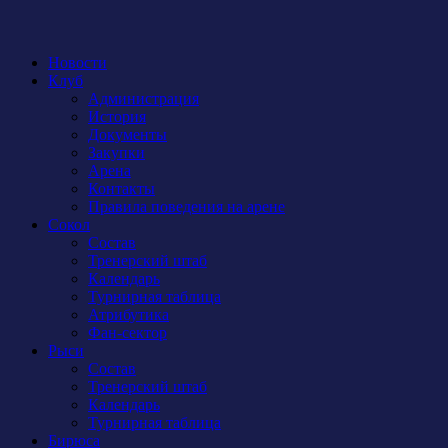
Новости
Клуб
Администрация
История
Документы
Закупки
Арена
Контакты
Правила поведения на арене
Сокол
Состав
Тренерский штаб
Календарь
Турнирная таблица
Атрибутика
Фан-сектор
Рыси
Состав
Тренерский штаб
Календарь
Турнирная таблица
Бирюса