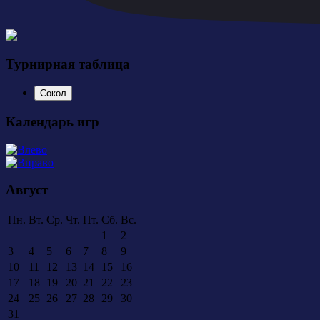
Турнирная таблица
Сокол
Календарь игр
Август
Пн.
Вт.
Ср.
Чт.
Пт.
Сб.
Вс.
1
2
3
4
5
6
7
8
9
10
11
12
13
14
15
16
17
18
19
20
21
22
23
24
25
26
27
28
29
30
31