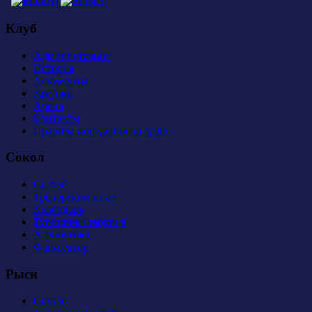
Клуб
Администрация
История
Документы
Закупки
Арена
Контакты
Правила поведения на арене
Сокол
Состав
Тренерский штаб
Календарь
Турнирная таблица
Атрибутика
Фан-сектор
Рыси
Состав