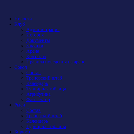
Новости
Клуб
Администрация
История
Документы
Закупки
Арена
Контакты
Правила поведения на арене
Сокол
Состав
Тренерский штаб
Календарь
Турнирная таблица
Атрибутика
Фан-сектор
Рыси
Состав
Тренерский штаб
Календарь
Турнирная таблица
Бирюса