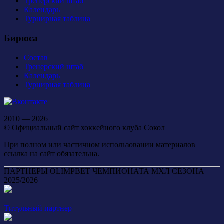
Тренерский штаб
Календарь
Турнирная таблица
Бирюса
Состав
Тренерский штаб
Календарь
Турнирная таблица
2010 — 2026
© Официальный сайт хоккейного клуба Сокол
При полном или частичном использовании материалов
ссылка на сайт обязательна.
ПАРТНЕРЫ OLIMPBET ЧЕМПИОНАТА МХЛ СЕЗОНА
2025/2026
Титульный партнер