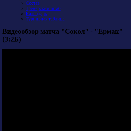
Состав
Тренерский штаб
Календарь
Турнирная таблица
Видеообзор матча "Сокол" - "Ермак"
(3:2Б)