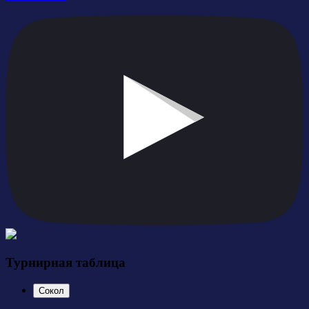
Турнирная таблица
Сокол