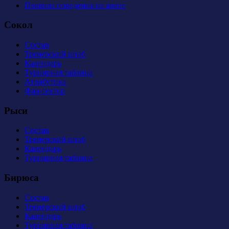
Правила поведения на арене
Сокол
Состав
Тренерский штаб
Календарь
Турнирная таблица
Атрибутика
Фан-сектор
Рыси
Состав
Тренерский штаб
Календарь
Турнирная таблица
Бирюса
Состав
Тренерский штаб
Календарь
Турнирная таблица