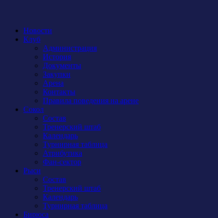
Новости
Клуб
Администрация
История
Документы
Закупки
Арена
Контакты
Правила поведения на арене
Сокол
Состав
Тренерский штаб
Календарь
Турнирная таблица
Атрибутика
Фан-сектор
Рыси
Состав
Тренерский штаб
Календарь
Турнирная таблица
Бирюса