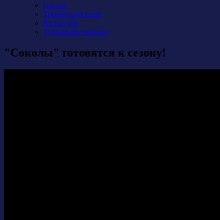
Состав
Тренерский штаб
Календарь
Турнирная таблица
"Соколы" готовятся к сезону!