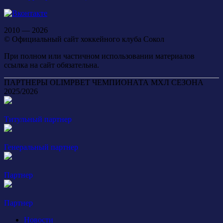
2010 — 2026
© Официальный сайт хоккейного клуба Сокол
При полном или частичном использовании материалов
ссылка на сайт обязательна.
ПАРТНЕРЫ OLIMPBET ЧЕМПИОНАТА МХЛ СЕЗОНА
2025/2026
Титульный партнер
Генеральный партнер
Партнер
Партнер
Новости