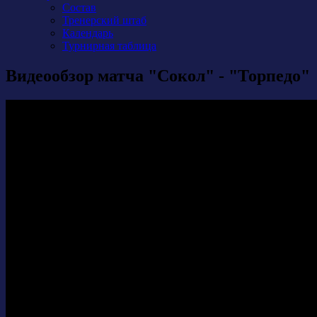
Состав
Тренерский штаб
Календарь
Турнирная таблица
Видеообзор матча "Сокол" - "Торпедо"