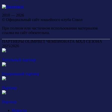
2010 — 2026
© Официальный сайт хоккейного клуба Сокол
При полном или частичном использовании материалов
ссылка на сайт обязательна.
ПАРТНЕРЫ OLIMPBET ЧЕМПИОНАТА МХЛ СЕЗОНА
2025/2026
Титульный партнер
Генеральный партнер
Партнер
Партнер
Новости