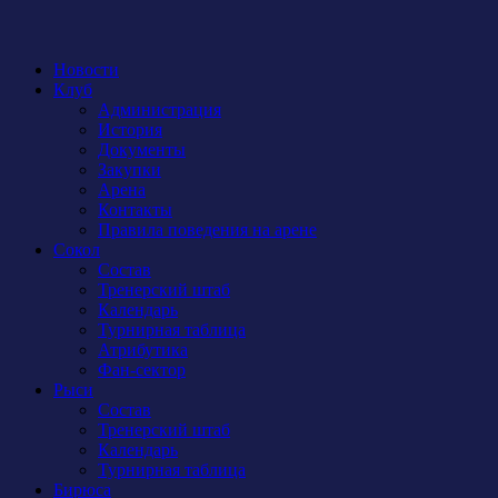
Новости
Клуб
Администрация
История
Документы
Закупки
Арена
Контакты
Правила поведения на арене
Сокол
Состав
Тренерский штаб
Календарь
Турнирная таблица
Атрибутика
Фан-сектор
Рыси
Состав
Тренерский штаб
Календарь
Турнирная таблица
Бирюса