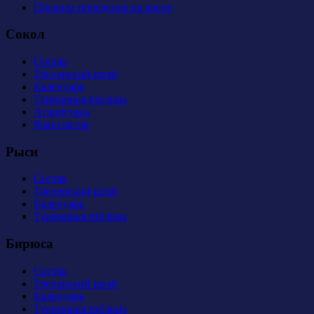
Правила поведения на арене
Сокол
Состав
Тренерский штаб
Календарь
Турнирная таблица
Атрибутика
Фан-сектор
Рыси
Состав
Тренерский штаб
Календарь
Турнирная таблица
Бирюса
Состав
Тренерский штаб
Календарь
Турнирная таблица