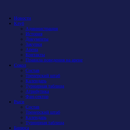
Новости
Клуб
Администрация
История
Документы
Закупки
Арена
Контакты
Правила поведения на арене
Сокол
Состав
Тренерский штаб
Календарь
Турнирная таблица
Атрибутика
Фан-сектор
Рыси
Состав
Тренерский штаб
Календарь
Турнирная таблица
Бирюса