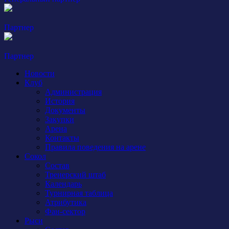
Партнер
Партнер
Новости
Клуб
Администрация
История
Документы
Закупки
Арена
Контакты
Правила поведения на арене
Сокол
Состав
Тренерский штаб
Календарь
Турнирная таблица
Атрибутика
Фан-сектор
Рыси