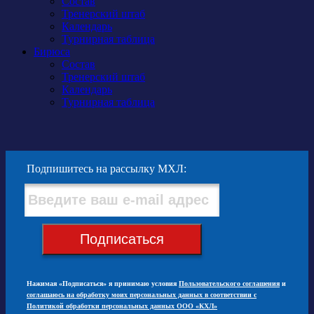
Состав
Тренерский штаб
Календарь
Турнирная таблица
Бирюса
Состав
Тренерский штаб
Календарь
Турнирная таблица
Подпишитесь на рассылку МХЛ:
Подписаться
Нажимая «Подписаться» я принимаю условия
Пользовательского соглашения
и
соглашаюсь на обработку моих персональных данных в соответствии с
Политикой обработки персональных данных ООО «КХЛ»