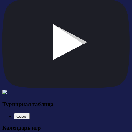
Турнирная таблица
Сокол
Календарь игр