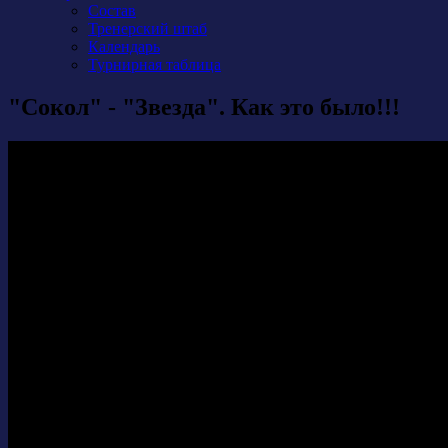
Состав
Тренерский штаб
Календарь
Турнирная таблица
"Сокол" - "Звезда". Как это было!!!