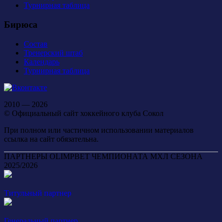
Турнирная таблица
Бирюса
Состав
Тренерский штаб
Календарь
Турнирная таблица
2010 — 2026
© Официальный сайт хоккейного клуба Сокол
При полном или частичном использовании материалов
ссылка на сайт обязательна.
ПАРТНЕРЫ OLIMPBET ЧЕМПИОНАТА МХЛ СЕЗОНА
2025/2026
Титульный партнер
Генеральный партнер