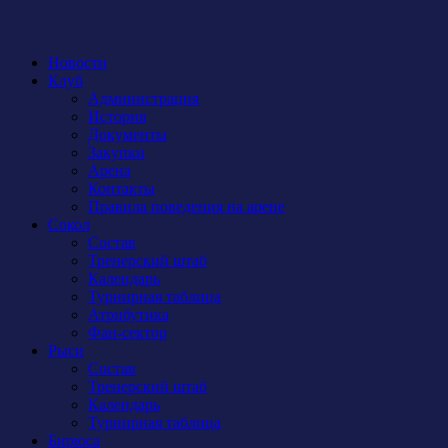
Новости
Клуб
Администрация
История
Документы
Закупки
Арена
Контакты
Правила поведения на арене
Сокол
Состав
Тренерский штаб
Календарь
Турнирная таблица
Атрибутика
Фан-сектор
Рыси
Состав
Тренерский штаб
Календарь
Турнирная таблица
Бирюса