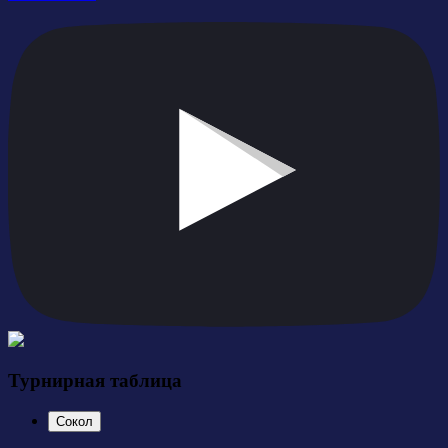
Турнирная таблица
Сокол