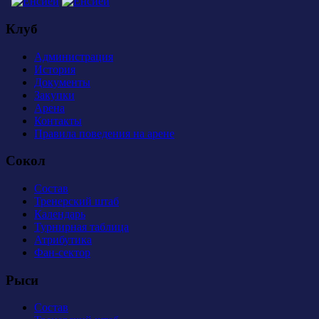
Клуб
Администрация
История
Документы
Закупки
Арена
Контакты
Правила поведения на арене
Сокол
Состав
Тренерский штаб
Календарь
Турнирная таблица
Атрибутика
Фан-сектор
Рыси
Состав