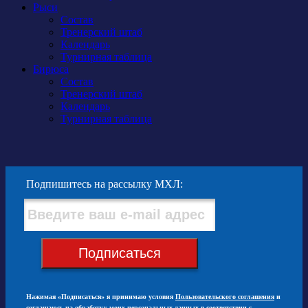
Рыси
Состав
Тренерский штаб
Календарь
Турнирная таблица
Бирюса
Состав
Тренерский штаб
Календарь
Турнирная таблица
Подпишитесь на рассылку МХЛ:
Подписаться
Нажимая «Подписаться» я принимаю условия
Пользовательского соглашения
и
соглашаюсь на обработку моих персональных данных в соответствии с