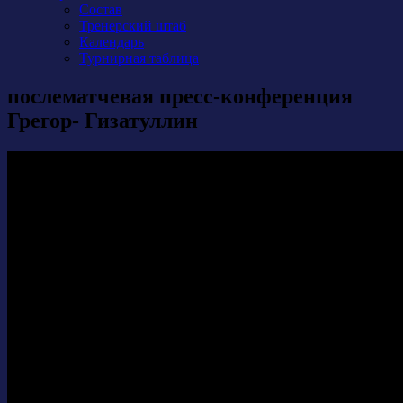
Состав
Тренерский штаб
Календарь
Турнирная таблица
послематчевая пресс-конференция
Грегор- Гизатуллин