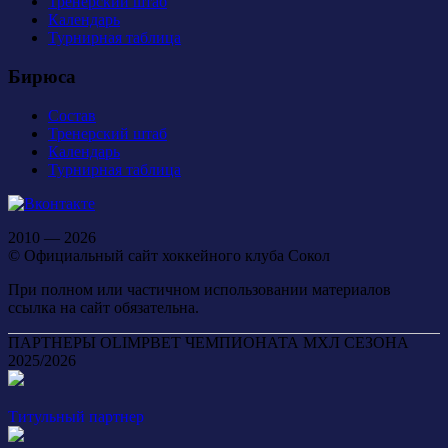
Тренерский штаб
Календарь
Турнирная таблица
Бирюса
Состав
Тренерский штаб
Календарь
Турнирная таблица
2010 — 2026
© Официальный сайт хоккейного клуба Сокол
При полном или частичном использовании материалов
ссылка на сайт обязательна.
ПАРТНЕРЫ OLIMPBET ЧЕМПИОНАТА МХЛ СЕЗОНА
2025/2026
Титульный партнер