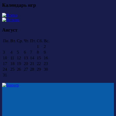
Календарь игр
Август
Пн.
Вт.
Ср.
Чт.
Пт.
Сб.
Вс.
1
2
3
4
5
6
7
8
9
10
11
12
13
14
15
16
17
18
19
20
21
22
23
24
25
26
27
28
29
30
31