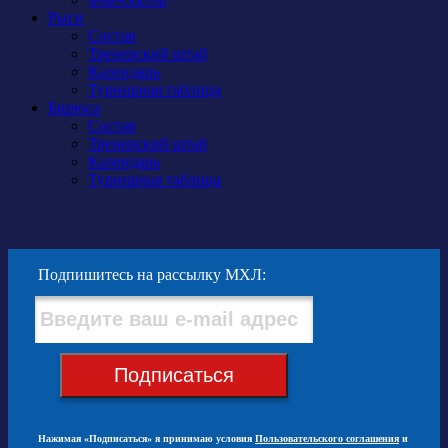
Рыси
Состав
Тренерский штаб
Календарь
Турнирная таблица
Бирюса
Состав
Тренерский штаб
Календарь
Турнирная таблица
Подпишитесь на рассылку МХЛ:
Подписаться
Нажимая «Подписаться» я принимаю условия
Пользовательского соглашения
и