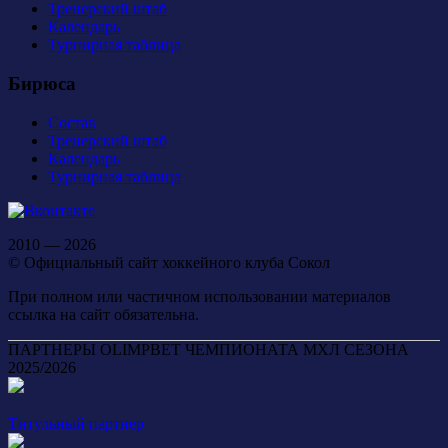
Тренерский штаб
Календарь
Турнирная таблица
Бирюса
Состав
Тренерский штаб
Календарь
Турнирная таблица
2010 — 2026
© Официальный сайт хоккейного клуба Сокол
При полном или частичном использовании материалов
ссылка на сайт обязательна.
ПАРТНЕРЫ OLIMPBET ЧЕМПИОНАТА МХЛ СЕЗОНА
2025/2026
Титульный партнер