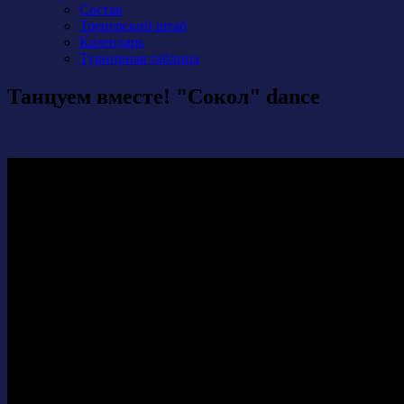
Состав
Тренерский штаб
Календарь
Турнирная таблица
Танцуем вместе! "Сокол" dance