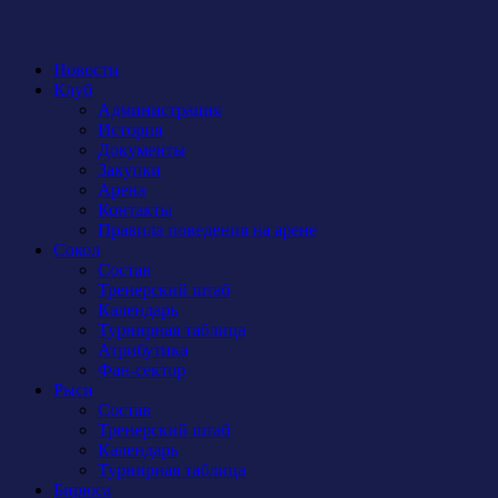
Новости
Клуб
Администрация
История
Документы
Закупки
Арена
Контакты
Правила поведения на арене
Сокол
Состав
Тренерский штаб
Календарь
Турнирная таблица
Атрибутика
Фан-сектор
Рыси
Состав
Тренерский штаб
Календарь
Турнирная таблица
Бирюса