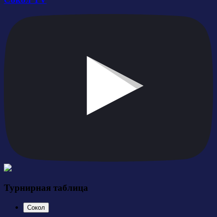
Турнирная таблица
Сокол