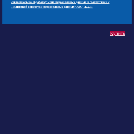
соглашаюсь на обработку моих персональных данных в соответствии с
Политикой обработки персональных данных ООО «КХЛ»
Купить