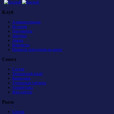
Клуб
Администрация
История
Документы
Закупки
Арена
Контакты
Правила поведения на арене
Сокол
Состав
Тренерский штаб
Календарь
Турнирная таблица
Атрибутика
Фан-сектор
Рыси
Состав