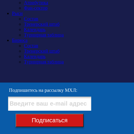
Атрибутика
Фан-сектор
Рыси
Состав
Тренерский штаб
Календарь
Турнирная таблица
Бирюса
Состав
Тренерский штаб
Календарь
Турнирная таблица
Подпишитесь на рассылку МХЛ:
Подписаться