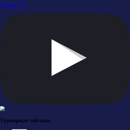
Сокол TV
Турнирная таблица