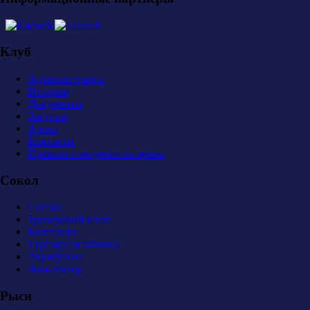
Клуб
Администрация
История
Документы
Закупки
Арена
Контакты
Правила поведения на арене
Сокол
Состав
Тренерский штаб
Календарь
Турнирная таблица
Атрибутика
Фан-сектор
Рыси