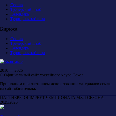
Состав
Тренерский штаб
Календарь
Турнирная таблица
Бирюса
Состав
Тренерский штаб
Календарь
Турнирная таблица
2010 — 2026
© Официальный сайт хоккейного клуба Сокол
При полном или частичном использовании материалов ссылка
на сайт обязательна.
ПАРТНЕРЫ OLIMPBET ЧЕМПИОНАТА МХЛ СЕЗОНА
2025/2026