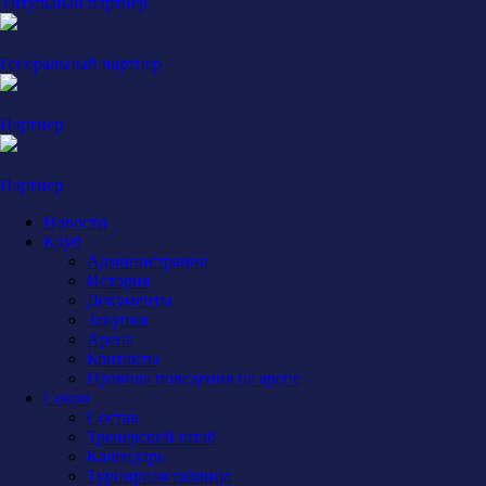
Титульный партнер
Генеральный партнер
Партнер
Партнер
Новости
Клуб
Администрация
История
Документы
Закупки
Арена
Контакты
Правила поведения на арене
Сокол
Состав
Тренерский штаб
Календарь
Турнирная таблица