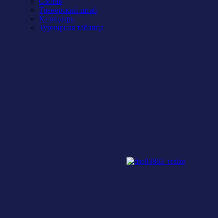
Состав
Тренерский штаб
Календарь
Турнирная таблица