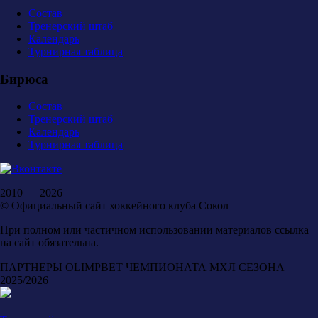
Состав
Тренерский штаб
Календарь
Турнирная таблица
Бирюса
Состав
Тренерский штаб
Календарь
Турнирная таблица
2010 — 2026
© Официальный сайт хоккейного клуба Сокол
При полном или частичном использовании материалов ссылка
на сайт обязательна.
ПАРТНЕРЫ OLIMPBET ЧЕМПИОНАТА МХЛ СЕЗОНА
2025/2026