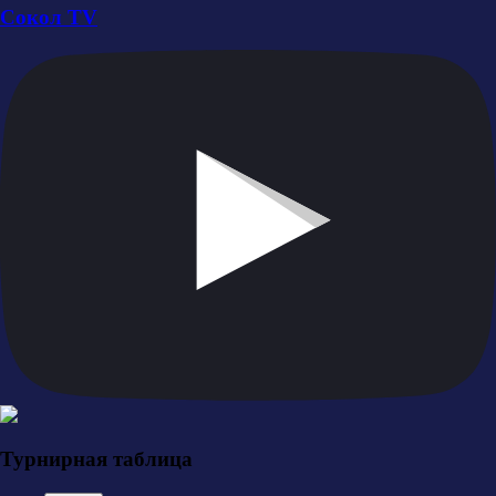
Сокол TV
Турнирная таблица