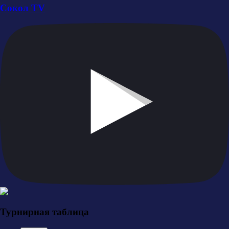
Сокол TV
Турнирная таблица