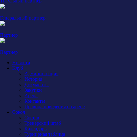
Титульный партнер
Генеральный партнер
Партнер
Партнер
Новости
Клуб
Администрация
История
Документы
Закупки
Арена
Контакты
Правила поведения на арене
Сокол
Состав
Тренерский штаб
Календарь
Турнирная таблица