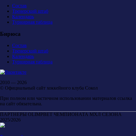
Состав
Тренерский штаб
Календарь
Турнирная таблица
Бирюса
Состав
Тренерский штаб
Календарь
Турнирная таблица
2010 — 2026
© Официальный сайт хоккейного клуба Сокол
При полном или частичном использовании материалов ссылка
на сайт обязательна.
ПАРТНЕРЫ OLIMPBET ЧЕМПИОНАТА МХЛ СЕЗОНА
2025/2026