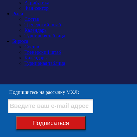
Атрибутика
Фан-сектор
Рыси
Состав
Тренерский штаб
Календарь
Турнирная таблица
Бирюса
Состав
Тренерский штаб
Календарь
Турнирная таблица
Подпишитесь на рассылку МХЛ:
Подписаться