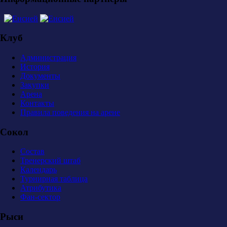
Клуб
Администрация
История
Документы
Закупки
Арена
Контакты
Правила поведения на арене
Сокол
Состав
Тренерский штаб
Календарь
Турнирная таблица
Атрибутика
Фан-сектор
Рыси