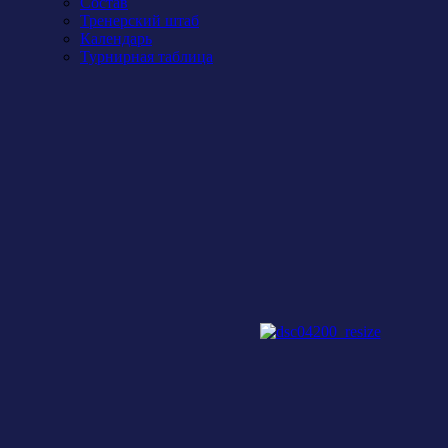
Состав
Тренерский штаб
Календарь
Турнирная таблица