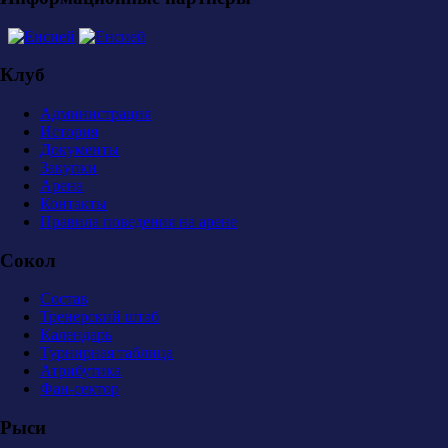
Клуб
Администрация
История
Документы
Закупки
Арена
Контакты
Правила поведения на арене
Сокол
Состав
Тренерский штаб
Календарь
Турнирная таблица
Атрибутика
Фан-сектор
Рыси