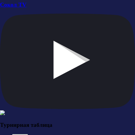
Сокол TV
Турнирная таблица