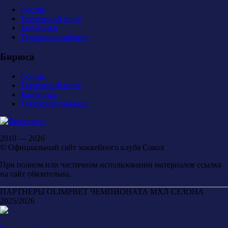
Состав
Тренерский штаб
Календарь
Турнирная таблица
Бирюса
Состав
Тренерский штаб
Календарь
Турнирная таблица
2010 — 2026
© Официальный сайт хоккейного клуба Сокол
При полном или частичном использовании материалов ссылка
на сайт обязательна.
ПАРТНЕРЫ OLIMPBET ЧЕМПИОНАТА МХЛ СЕЗОНА
2025/2026