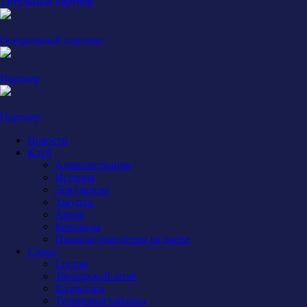
Титульный партнер
Генеральный партнер
Партнер
Партнер
Новости
Клуб
Администрация
История
Документы
Закупки
Арена
Контакты
Правила поведения на арене
Сокол
Состав
Тренерский штаб
Календарь
Турнирная таблица