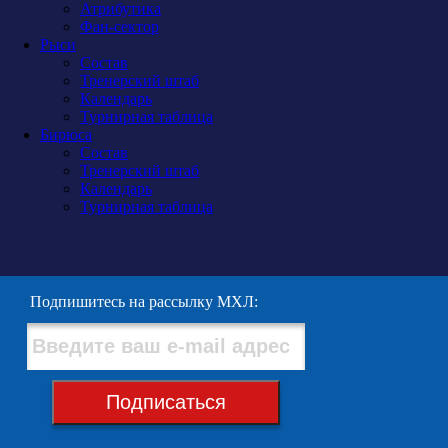
Атрибутика
Фан-сектор
Рыси
Состав
Тренерский штаб
Календарь
Турнирная таблица
Бирюса
Состав
Тренерский штаб
Календарь
Турнирная таблица
Подпишитесь на рассылку МХЛ:
Подписаться