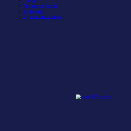
Состав
Тренерский штаб
Календарь
Турнирная таблица