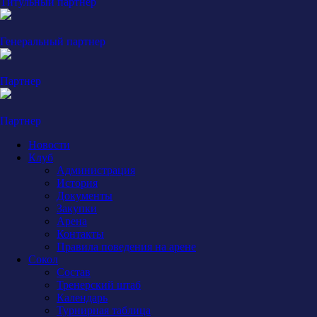
Титульный партнер
Генеральный партнер
Партнер
Партнер
Новости
Клуб
Администрация
История
Документы
Закупки
Арена
Контакты
Правила поведения на арене
Сокол
Состав
Тренерский штаб
Календарь
Турнирная таблица