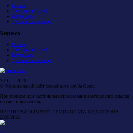
Состав
Тренерский штаб
Календарь
Турнирная таблица
Бирюса
Состав
Тренерский штаб
Календарь
Турнирная таблица
2010 — 2026
© Официальный сайт хоккейного клуба Сокол
При полном или частичном использовании материалов ссылка
на сайт обязательна.
ПАРТНЕРЫ OLIMPBET ЧЕМПИОНАТА МХЛ СЕЗОНА
2025/2026