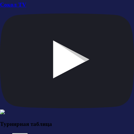
Сокол TV
Турнирная таблица