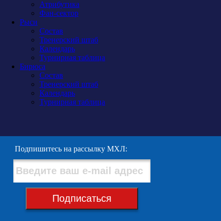
Атрибутика
Фан-сектор
Рыси
Состав
Тренерский штаб
Календарь
Турнирная таблица
Бирюса
Состав
Тренерский штаб
Календарь
Турнирная таблица
Подпишитесь на рассылку МХЛ:
Подписаться