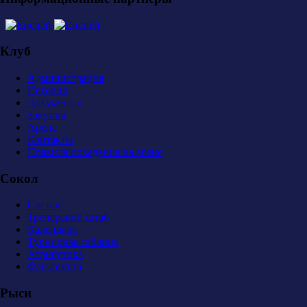
Клуб
Администрация
История
Документы
Закупки
Арена
Контакты
Правила поведения на арене
Сокол
Состав
Тренерский штаб
Календарь
Турнирная таблица
Атрибутика
Фан-сектор
Рыси