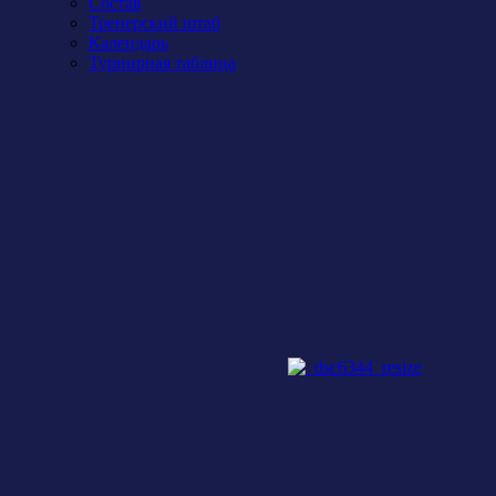
Состав
Тренерский штаб
Календарь
Турнирная таблица