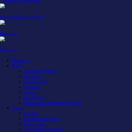
Титульный партнер
Генеральный партнер
Партнер
Партнер
Новости
Клуб
Администрация
История
Документы
Закупки
Арена
Контакты
Правила поведения на арене
Сокол
Состав
Тренерский штаб
Календарь
Турнирная таблица