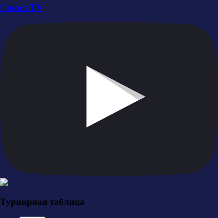
Сокол TV
Турнирная таблица