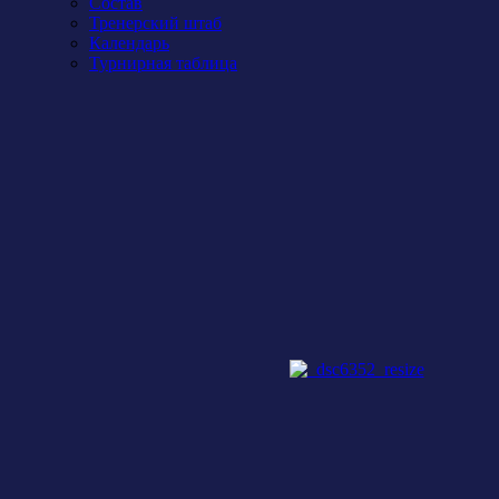
Состав
Тренерский штаб
Календарь
Турнирная таблица