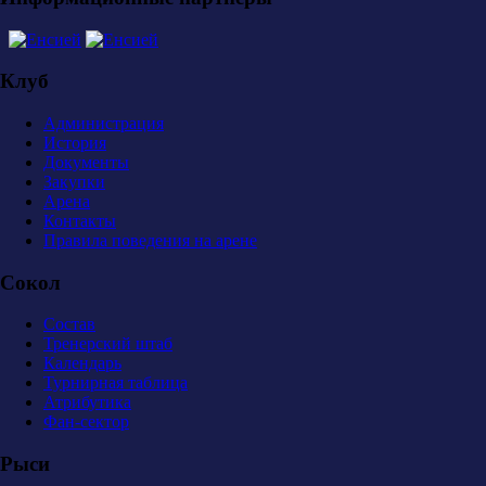
Клуб
Администрация
История
Документы
Закупки
Арена
Контакты
Правила поведения на арене
Сокол
Состав
Тренерский штаб
Календарь
Турнирная таблица
Атрибутика
Фан-сектор
Рыси