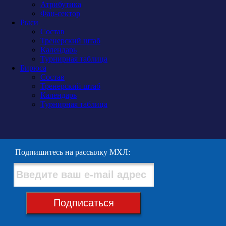
Атрибутика
Фан-сектор
Рыси
Состав
Тренерский штаб
Календарь
Турнирная таблица
Бирюса
Состав
Тренерский штаб
Календарь
Турнирная таблица
Подпишитесь на рассылку МХЛ:
Подписаться