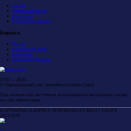
Состав
Тренерский штаб
Календарь
Турнирная таблица
Бирюса
Состав
Тренерский штаб
Календарь
Турнирная таблица
2010 — 2026
© Официальный сайт хоккейного клуба Сокол
При полном или частичном использовании материалов ссылка
на сайт обязательна.
ПАРТНЕРЫ OLIMPBET ЧЕМПИОНАТА МХЛ СЕЗОНА
2025/2026