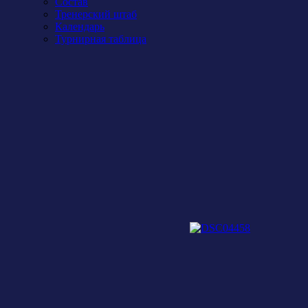
Состав
Тренерский штаб
Календарь
Турнирная таблица