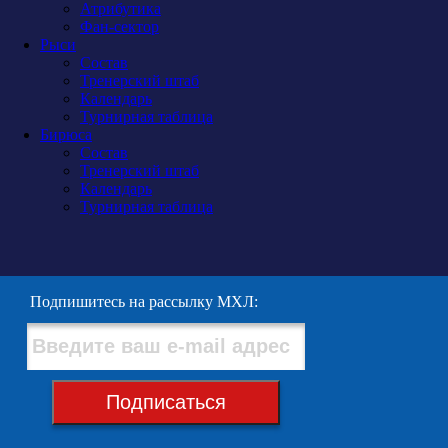
Атрибутика
Фан-сектор
Рыси
Состав
Тренерский штаб
Календарь
Турнирная таблица
Бирюса
Состав
Тренерский штаб
Календарь
Турнирная таблица
Подпишитесь на рассылку МХЛ:
Подписаться