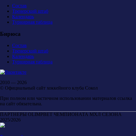
Состав
Тренерский штаб
Календарь
Турнирная таблица
Бирюса
Состав
Тренерский штаб
Календарь
Турнирная таблица
2010 — 2026
© Официальный сайт хоккейного клуба Сокол
При полном или частичном использовании материалов ссылка
на сайт обязательна.
ПАРТНЕРЫ OLIMPBET ЧЕМПИОНАТА МХЛ СЕЗОНА
2025/2026