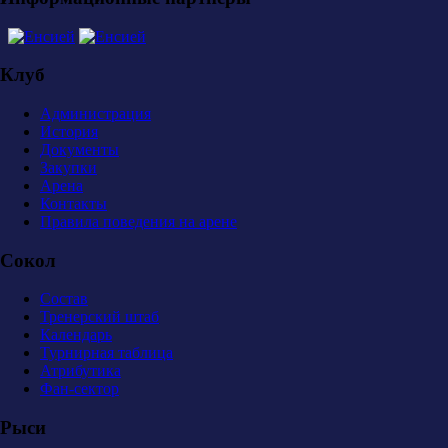
Клуб
Администрация
История
Документы
Закупки
Арена
Контакты
Правила поведения на арене
Сокол
Состав
Тренерский штаб
Календарь
Турнирная таблица
Атрибутика
Фан-сектор
Рыси