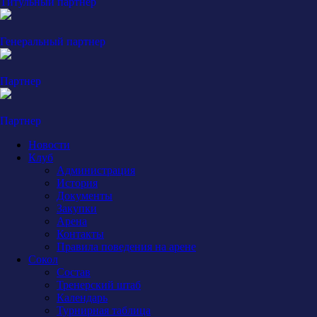
Титульный партнер
Генеральный партнер
Партнер
Партнер
Новости
Клуб
Администрация
История
Документы
Закупки
Арена
Контакты
Правила поведения на арене
Сокол
Состав
Тренерский штаб
Календарь
Турнирная таблица