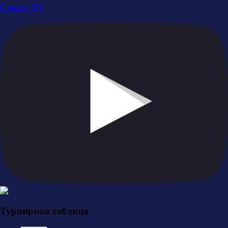
Сокол TV
Турнирная таблица