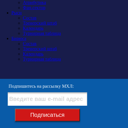
Атрибутика
Фан-сектор
Рыси
Состав
Тренерский штаб
Календарь
Турнирная таблица
Бирюса
Состав
Тренерский штаб
Календарь
Турнирная таблица
Подпишитесь на рассылку МХЛ:
Подписаться