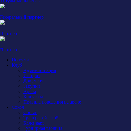
Титульный партнер
Генеральный партнер
Партнер
Партнер
Новости
Клуб
Администрация
История
Документы
Закупки
Арена
Контакты
Правила поведения на арене
Сокол
Состав
Тренерский штаб
Календарь
Турнирная таблица