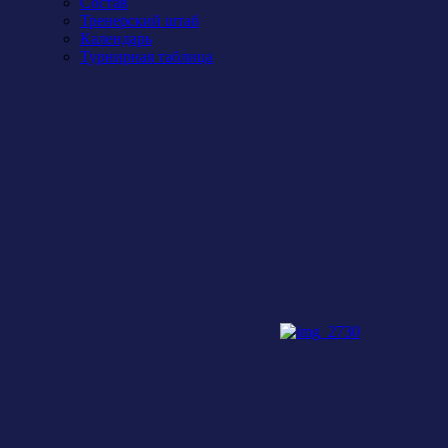
Состав
Тренерский штаб
Календарь
Турнирная таблица