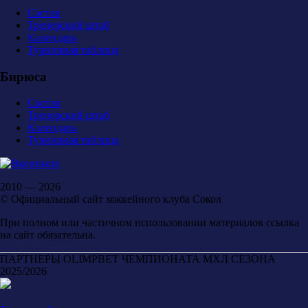
Состав
Тренерский штаб
Календарь
Турнирная таблица
Бирюса
Состав
Тренерский штаб
Календарь
Турнирная таблица
2010 — 2026
© Официальный сайт хоккейного клуба Сокол
При полном или частичном использовании материалов ссылка
на сайт обязательна.
ПАРТНЕРЫ OLIMPBET ЧЕМПИОНАТА МХЛ СЕЗОНА
2025/2026