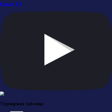
Сокол TV
Турнирная таблица