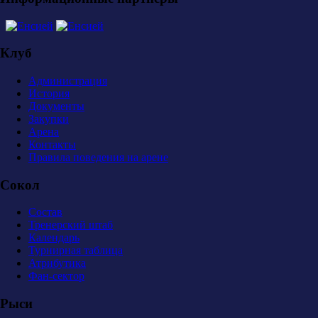
Клуб
Администрация
История
Документы
Закупки
Арена
Контакты
Правила поведения на арене
Сокол
Состав
Тренерский штаб
Календарь
Турнирная таблица
Атрибутика
Фан-сектор
Рыси