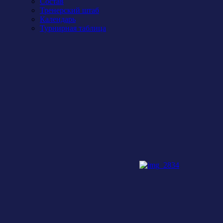
Состав
Тренерский штаб
Календарь
Турнирная таблица