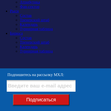
Атрибутика
Фан-сектор
Рыси
Состав
Тренерский штаб
Календарь
Турнирная таблица
Бирюса
Состав
Тренерский штаб
Календарь
Турнирная таблица
Подпишитесь на рассылку МХЛ:
Подписаться