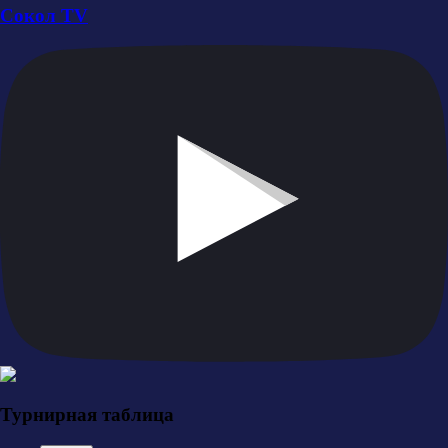
Сокол TV
Турнирная таблица