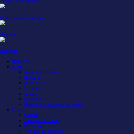
Титульный партнер
Генеральный партнер
Партнер
Партнер
Новости
Клуб
Администрация
История
Документы
Закупки
Арена
Контакты
Правила поведения на арене
Сокол
Состав
Тренерский штаб
Календарь
Турнирная таблица