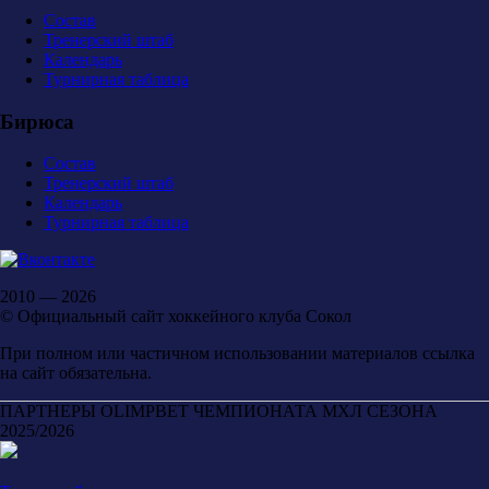
Состав
Тренерский штаб
Календарь
Турнирная таблица
Бирюса
Состав
Тренерский штаб
Календарь
Турнирная таблица
2010 — 2026
© Официальный сайт хоккейного клуба Сокол
При полном или частичном использовании материалов ссылка
на сайт обязательна.
ПАРТНЕРЫ OLIMPBET ЧЕМПИОНАТА МХЛ СЕЗОНА
2025/2026