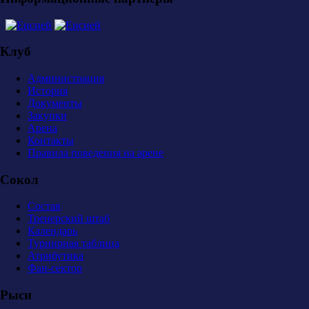
Клуб
Администрация
История
Документы
Закупки
Арена
Контакты
Правила поведения на арене
Сокол
Состав
Тренерский штаб
Календарь
Турнирная таблица
Атрибутика
Фан-сектор
Рыси