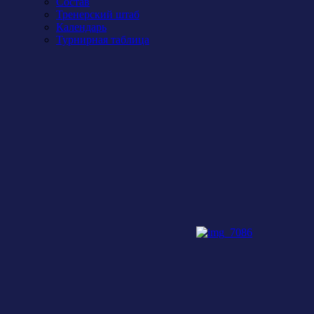
Состав
Тренерский штаб
Календарь
Турнирная таблица