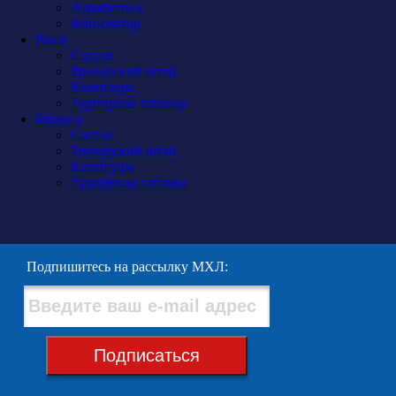
Атрибутика
Фан-сектор
Рыси
Состав
Тренерский штаб
Календарь
Турнирная таблица
Бирюса
Состав
Тренерский штаб
Календарь
Турнирная таблица
Подпишитесь на рассылку МХЛ:
Подписаться