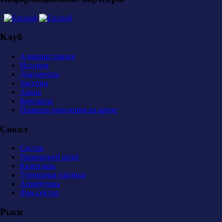
Клуб
Администрация
История
Документы
Закупки
Арена
Контакты
Правила поведения на арене
Сокол
Состав
Тренерский штаб
Календарь
Турнирная таблица
Атрибутика
Фан-сектор
Рыси