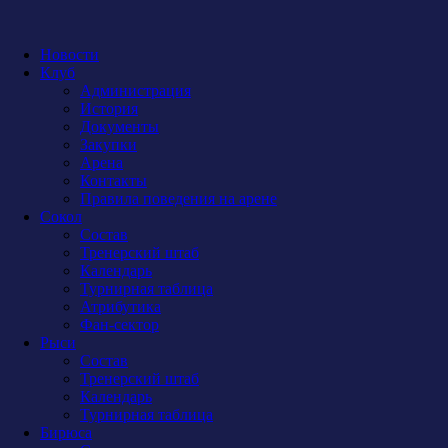
Новости
Клуб
Администрация
История
Документы
Закупки
Арена
Контакты
Правила поведения на арене
Сокол
Состав
Тренерский штаб
Календарь
Турнирная таблица
Атрибутика
Фан-сектор
Рыси
Состав
Тренерский штаб
Календарь
Турнирная таблица
Бирюса