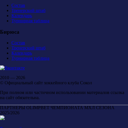
Состав
Тренерский штаб
Календарь
Турнирная таблица
Бирюса
Состав
Тренерский штаб
Календарь
Турнирная таблица
2010 — 2026
© Официальный сайт хоккейного клуба Сокол
При полном или частичном использовании материалов ссылка
на сайт обязательна.
ПАРТНЕРЫ OLIMPBET ЧЕМПИОНАТА МХЛ СЕЗОНА
2025/2026