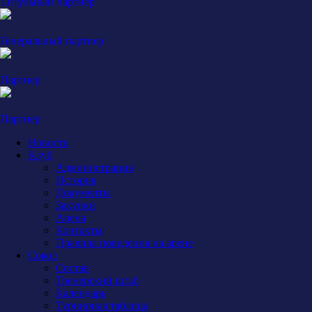
Титульный партнер
Генеральный партнер
Партнер
Партнер
Новости
Клуб
Администрация
История
Документы
Закупки
Арена
Контакты
Правила поведения на арене
Сокол
Состав
Тренерский штаб
Календарь
Турнирная таблица