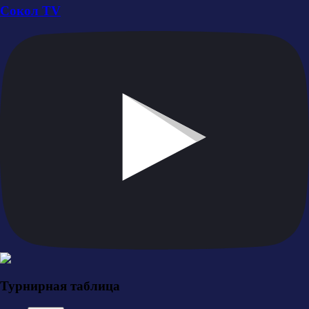
Сокол TV
Турнирная таблица