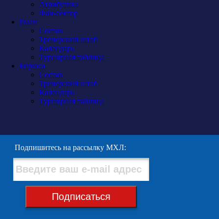
Атрибутика
Фан-сектор
Рыси
Состав
Тренерский штаб
Календарь
Турнирная таблица
Бирюса
Состав
Тренерский штаб
Календарь
Турнирная таблица
Подпишитесь на рассылку МХЛ:
Подписаться