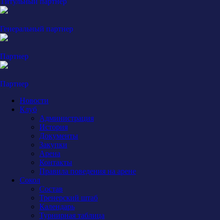
Титульный партнер
Генеральный партнер
Партнер
Партнер
Новости
Клуб
Администрация
История
Документы
Закупки
Арена
Контакты
Правила поведения на арене
Сокол
Состав
Тренерский штаб
Календарь
Турнирная таблица