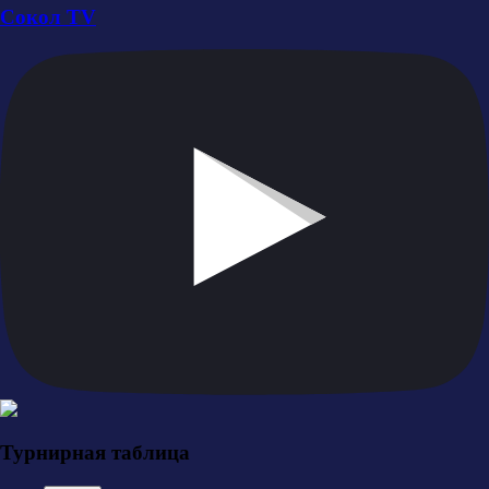
Сокол TV
Турнирная таблица