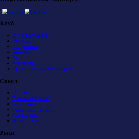
Клуб
Администрация
История
Документы
Закупки
Арена
Контакты
Правила поведения на арене
Сокол
Состав
Тренерский штаб
Календарь
Турнирная таблица
Атрибутика
Фан-сектор
Рыси