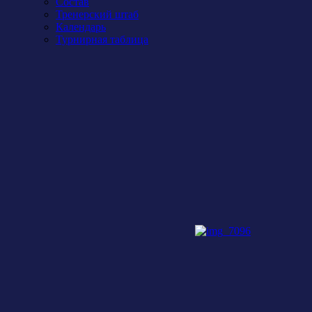
Состав
Тренерский штаб
Календарь
Турнирная таблица