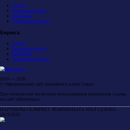
Состав
Тренерский штаб
Календарь
Турнирная таблица
Бирюса
Состав
Тренерский штаб
Календарь
Турнирная таблица
2010 — 2026
© Официальный сайт хоккейного клуба Сокол
При полном или частичном использовании материалов ссылка
на сайт обязательна.
ПАРТНЕРЫ OLIMPBET ЧЕМПИОНАТА МХЛ СЕЗОНА
2025/2026