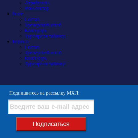
Атрибутика
Фан-сектор
Рыси
Состав
Тренерский штаб
Календарь
Турнирная таблица
Бирюса
Состав
Тренерский штаб
Календарь
Турнирная таблица
Подпишитесь на рассылку МХЛ:
Подписаться