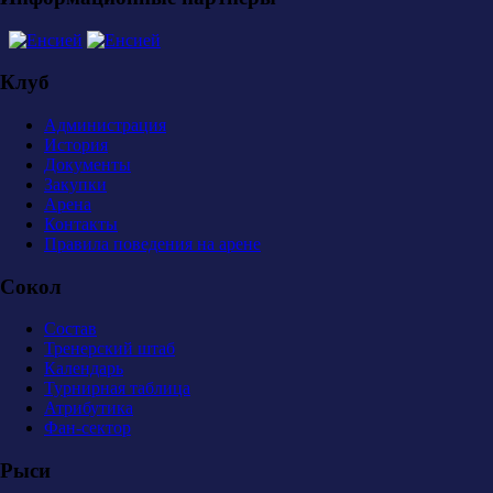
Клуб
Администрация
История
Документы
Закупки
Арена
Контакты
Правила поведения на арене
Сокол
Состав
Тренерский штаб
Календарь
Турнирная таблица
Атрибутика
Фан-сектор
Рыси