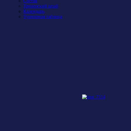
Состав
Тренерский штаб
Календарь
Турнирная таблица