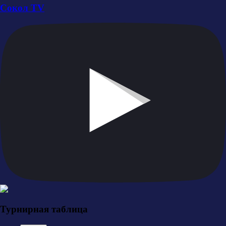
Сокол TV
Турнирная таблица