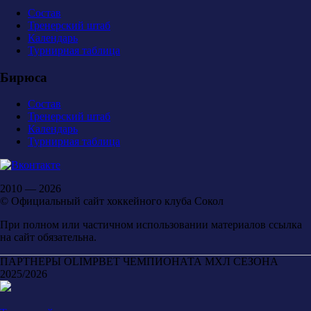
Состав
Тренерский штаб
Календарь
Турнирная таблица
Бирюса
Состав
Тренерский штаб
Календарь
Турнирная таблица
2010 — 2026
© Официальный сайт хоккейного клуба Сокол
При полном или частичном использовании материалов ссылка
на сайт обязательна.
ПАРТНЕРЫ OLIMPBET ЧЕМПИОНАТА МХЛ СЕЗОНА
2025/2026