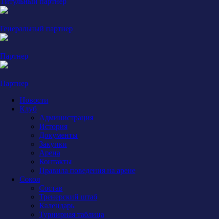
Титульный партнер
Генеральный партнер
Партнер
Партнер
Новости
Клуб
Администрация
История
Документы
Закупки
Арена
Контакты
Правила поведения на арене
Сокол
Состав
Тренерский штаб
Календарь
Турнирная таблица