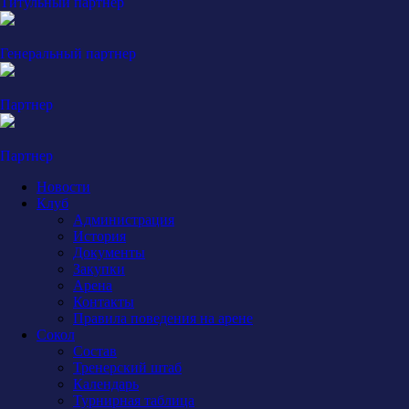
Титульный партнер
Генеральный партнер
Партнер
Партнер
Новости
Клуб
Администрация
История
Документы
Закупки
Арена
Контакты
Правила поведения на арене
Сокол
Состав
Тренерский штаб
Календарь
Турнирная таблица