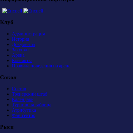
Клуб
Администрация
История
Документы
Закупки
Арена
Контакты
Правила поведения на арене
Сокол
Состав
Тренерский штаб
Календарь
Турнирная таблица
Атрибутика
Фан-сектор
Рыси