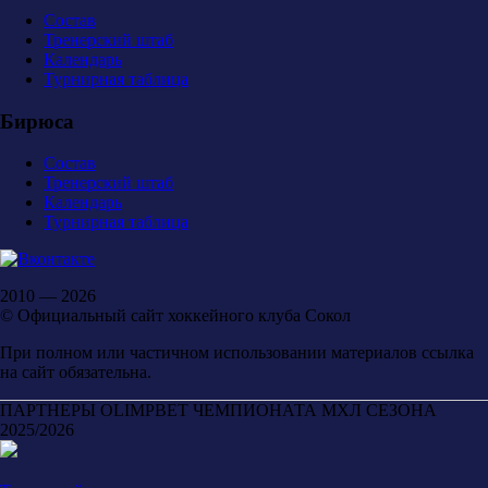
Состав
Тренерский штаб
Календарь
Турнирная таблица
Бирюса
Состав
Тренерский штаб
Календарь
Турнирная таблица
2010 — 2026
© Официальный сайт хоккейного клуба Сокол
При полном или частичном использовании материалов ссылка
на сайт обязательна.
ПАРТНЕРЫ OLIMPBET ЧЕМПИОНАТА МХЛ СЕЗОНА
2025/2026