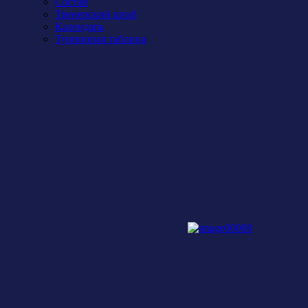
Состав
Тренерский штаб
Календарь
Турнирная таблица