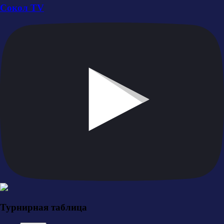
Сокол TV
Турнирная таблица