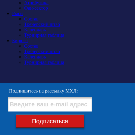
Атрибутика
Фан-сектор
Рыси
Состав
Тренерский штаб
Календарь
Турнирная таблица
Бирюса
Состав
Тренерский штаб
Календарь
Турнирная таблица
Подпишитесь на рассылку МХЛ:
Подписаться