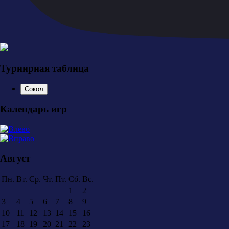
Турнирная таблица
Сокол
Календарь игр
Август
Пн.
Вт.
Ср.
Чт.
Пт.
Сб.
Вс.
1
2
3
4
5
6
7
8
9
10
11
12
13
14
15
16
17
18
19
20
21
22
23