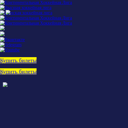
Купить билеты
Купить билеты