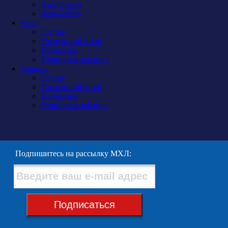
Атрибутика
Фан-сектор
Рыси
Состав
Тренерский штаб
Календарь
Турнирная таблица
Бирюса
Состав
Тренерский штаб
Календарь
Турнирная таблица
Подпишитесь на рассылку МХЛ:
Подписаться