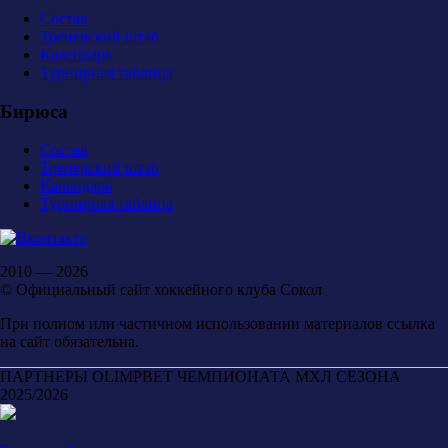
Состав
Тренерский штаб
Календарь
Турнирная таблица
Бирюса
Состав
Тренерский штаб
Календарь
Турнирная таблица
2010 — 2026
© Официальный сайт хоккейного клуба Сокол
При полном или частичном использовании материалов ссылка
на сайт обязательна.
ПАРТНЕРЫ OLIMPBET ЧЕМПИОНАТА МХЛ СЕЗОНА
2025/2026