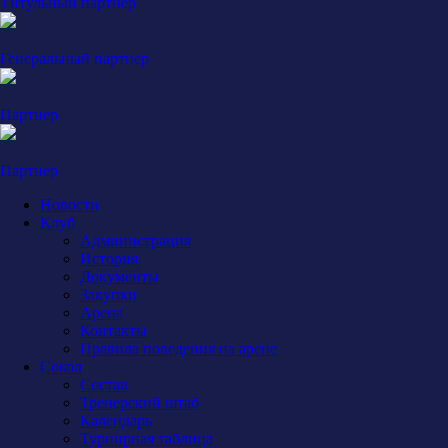
Титульный партнер
Генеральный партнер
Партнер
Партнер
Новости
Клуб
Администрация
История
Документы
Закупки
Арена
Контакты
Правила поведения на арене
Сокол
Состав
Тренерский штаб
Календарь
Турнирная таблица