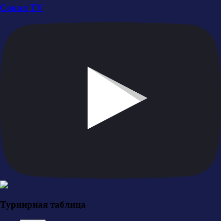
Сокол TV
Турнирная таблица