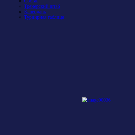
Состав
Тренерский штаб
Календарь
Турнирная таблица