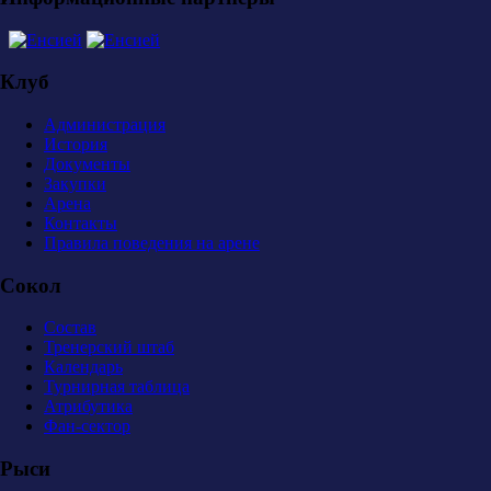
Клуб
Администрация
История
Документы
Закупки
Арена
Контакты
Правила поведения на арене
Сокол
Состав
Тренерский штаб
Календарь
Турнирная таблица
Атрибутика
Фан-сектор
Рыси