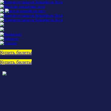
Купить билеты
Купить билеты