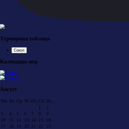
Турнирная таблица
Сокол
Календарь игр
Август
Пн.
Вт.
Ср.
Чт.
Пт.
Сб.
Вс.
1
2
3
4
5
6
7
8
9
10
11
12
13
14
15
16
17
18
19
20
21
22
23