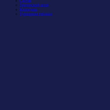
Состав
Тренерский штаб
Календарь
Турнирная таблица