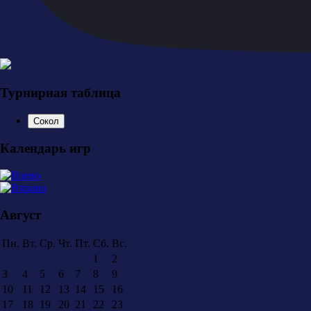
Турнирная таблица
Сокол
Календарь игр
Август
Пн.
Вт.
Ср.
Чт.
Пт.
Сб.
Вс.
1
2
3
4
5
6
7
8
9
10
11
12
13
14
15
16
17
18
19
20
21
22
23