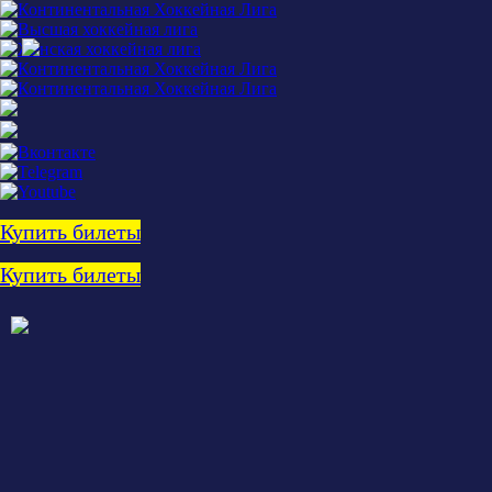
Купить билеты
Купить билеты