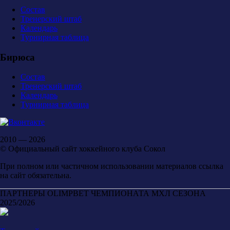
Состав
Тренерский штаб
Календарь
Турнирная таблица
Бирюса
Состав
Тренерский штаб
Календарь
Турнирная таблица
2010 — 2026
© Официальный сайт хоккейного клуба Сокол
При полном или частичном использовании материалов ссылка
на сайт обязательна.
ПАРТНЕРЫ OLIMPBET ЧЕМПИОНАТА МХЛ СЕЗОНА
2025/2026