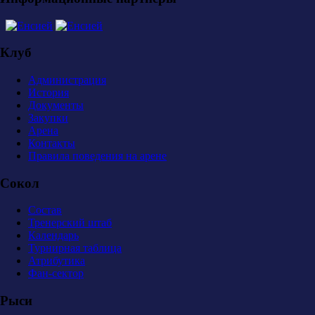
Клуб
Администрация
История
Документы
Закупки
Арена
Контакты
Правила поведения на арене
Сокол
Состав
Тренерский штаб
Календарь
Турнирная таблица
Атрибутика
Фан-сектор
Рыси