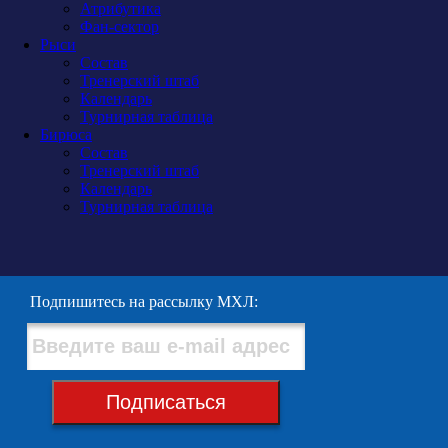
Атрибутика
Фан-сектор
Рыси
Состав
Тренерский штаб
Календарь
Турнирная таблица
Бирюса
Состав
Тренерский штаб
Календарь
Турнирная таблица
Подпишитесь на рассылку МХЛ:
Подписаться