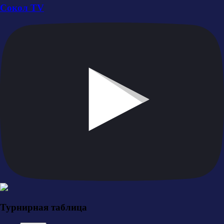
Сокол TV
Турнирная таблица