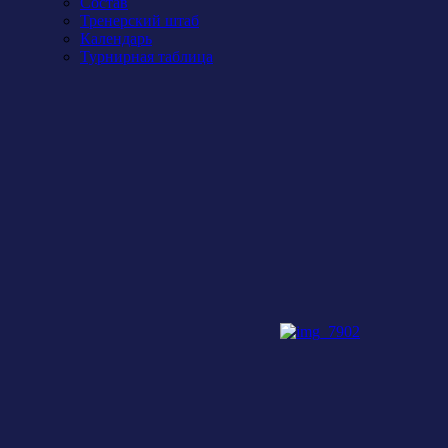
Состав
Тренерский штаб
Календарь
Турнирная таблица