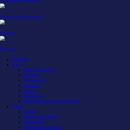
Титульный партнер
Генеральный партнер
Партнер
Партнер
Новости
Клуб
Администрация
История
Документы
Закупки
Арена
Контакты
Правила поведения на арене
Сокол
Состав
Тренерский штаб
Календарь
Турнирная таблица