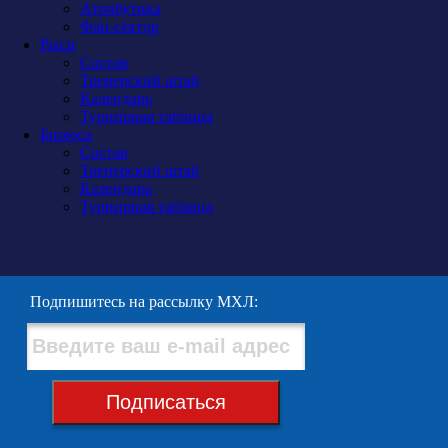
Атрибутика
Фан-сектор
Рыси
Состав
Тренерский штаб
Календарь
Турнирная таблица
Бирюса
Состав
Тренерский штаб
Календарь
Турнирная таблица
Подпишитесь на рассылку МХЛ:
Подписаться