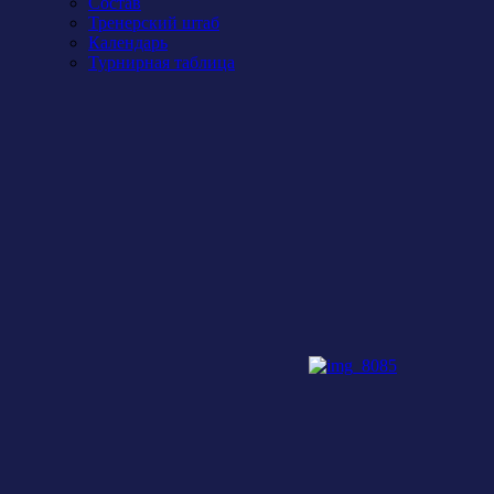
Состав
Тренерский штаб
Календарь
Турнирная таблица