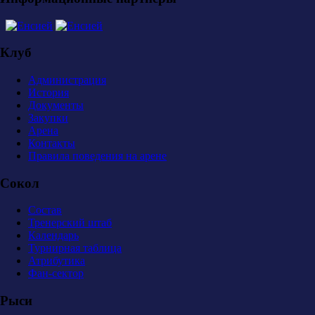
Клуб
Администрация
История
Документы
Закупки
Арена
Контакты
Правила поведения на арене
Сокол
Состав
Тренерский штаб
Календарь
Турнирная таблица
Атрибутика
Фан-сектор
Рыси