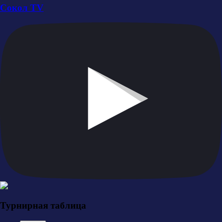
Сокол TV
Турнирная таблица