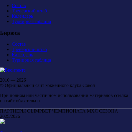
Состав
Тренерский штаб
Календарь
Турнирная таблица
Бирюса
Состав
Тренерский штаб
Календарь
Турнирная таблица
2010 — 2026
© Официальный сайт хоккейного клуба Сокол
При полном или частичном использовании материалов ссылка
на сайт обязательна.
ПАРТНЕРЫ OLIMPBET ЧЕМПИОНАТА МХЛ СЕЗОНА
2025/2026