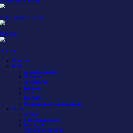
Титульный партнер
Генеральный партнер
Партнер
Партнер
Новости
Клуб
Администрация
История
Документы
Закупки
Арена
Контакты
Правила поведения на арене
Сокол
Состав
Тренерский штаб
Календарь
Турнирная таблица