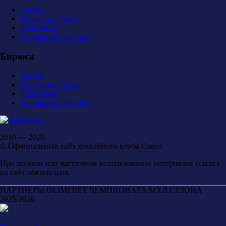
Состав
Тренерский штаб
Календарь
Турнирная таблица
Бирюса
Состав
Тренерский штаб
Календарь
Турнирная таблица
2010 — 2026
© Официальный сайт хоккейного клуба Сокол
При полном или частичном использовании материалов ссылка
на сайт обязательна.
ПАРТНЕРЫ OLIMPBET ЧЕМПИОНАТА МХЛ СЕЗОНА
2025/2026