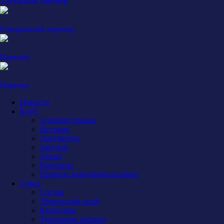
Титульный партнер
Генеральный партнер
Партнер
Партнер
Новости
Клуб
Администрация
История
Документы
Закупки
Арена
Контакты
Правила поведения на арене
Сокол
Состав
Тренерский штаб
Календарь
Турнирная таблица