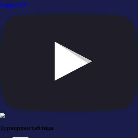
Сокол TV
Турнирная таблица