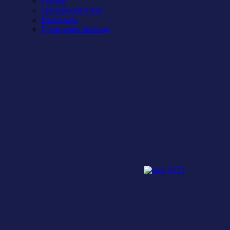
Состав
Тренерский штаб
Календарь
Турнирная таблица