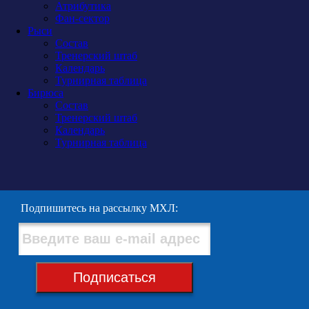
Атрибутика
Фан-сектор
Рыси
Состав
Тренерский штаб
Календарь
Турнирная таблица
Бирюса
Состав
Тренерский штаб
Календарь
Турнирная таблица
Подпишитесь на рассылку МХЛ:
Подписаться