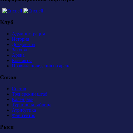
Клуб
Администрация
История
Документы
Закупки
Арена
Контакты
Правила поведения на арене
Сокол
Состав
Тренерский штаб
Календарь
Турнирная таблица
Атрибутика
Фан-сектор
Рыси