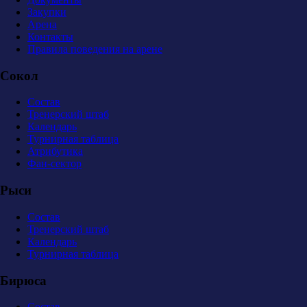
Закупки
Арена
Контакты
Правила поведения на арене
Сокол
Состав
Тренерский штаб
Календарь
Турнирная таблица
Атрибутика
Фан-сектор
Рыси
Состав
Тренерский штаб
Календарь
Турнирная таблица
Бирюса
Состав