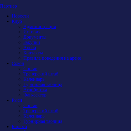
Партнер
Новости
Клуб
Администрация
История
Документы
Закупки
Арена
Контакты
Правила поведения на арене
Сокол
Состав
Тренерский штаб
Календарь
Турнирная таблица
Атрибутика
Фан-сектор
Рыси
Состав
Тренерский штаб
Календарь
Турнирная таблица
Бирюса