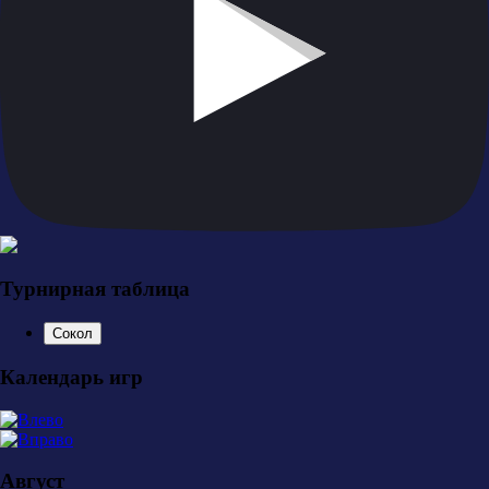
Турнирная таблица
Сокол
Календарь игр
Август