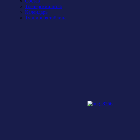
Состав
Тренерский штаб
Календарь
Турнирная таблица