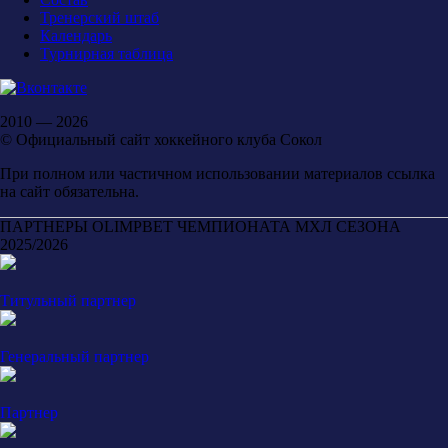
Тренерский штаб
Календарь
Турнирная таблица
2010 — 2026
© Официальный сайт хоккейного клуба Сокол
При полном или частичном использовании материалов ссылка
на сайт обязательна.
ПАРТНЕРЫ OLIMPBET ЧЕМПИОНАТА МХЛ СЕЗОНА
2025/2026
Титульный партнер
Генеральный партнер
Партнер