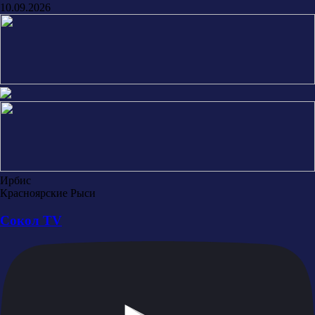
10.09.2026
Ирбис
Красноярские Рыси
Сокол TV