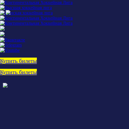
Купить билеты
Купить билеты