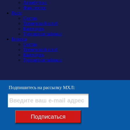
Атрибутика
Фан-сектор
Рыси
Состав
Тренерский штаб
Календарь
Турнирная таблица
Бирюса
Состав
Тренерский штаб
Календарь
Турнирная таблица
Подпишитесь на рассылку МХЛ:
Подписаться