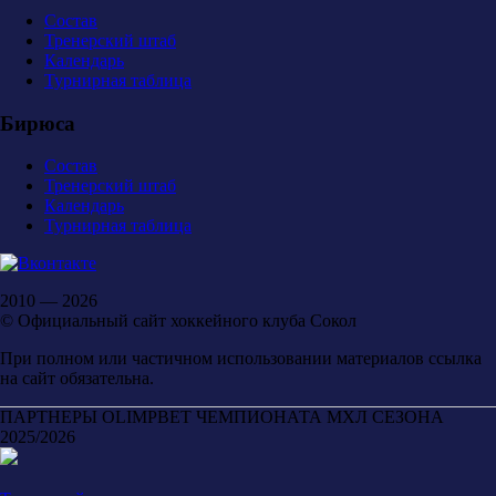
Состав
Тренерский штаб
Календарь
Турнирная таблица
Бирюса
Состав
Тренерский штаб
Календарь
Турнирная таблица
2010 — 2026
© Официальный сайт хоккейного клуба Сокол
При полном или частичном использовании материалов ссылка
на сайт обязательна.
ПАРТНЕРЫ OLIMPBET ЧЕМПИОНАТА МХЛ СЕЗОНА
2025/2026