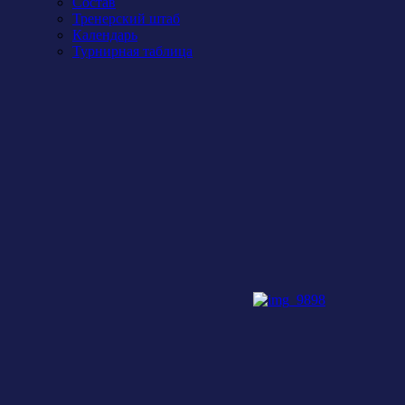
Состав
Тренерский штаб
Календарь
Турнирная таблица