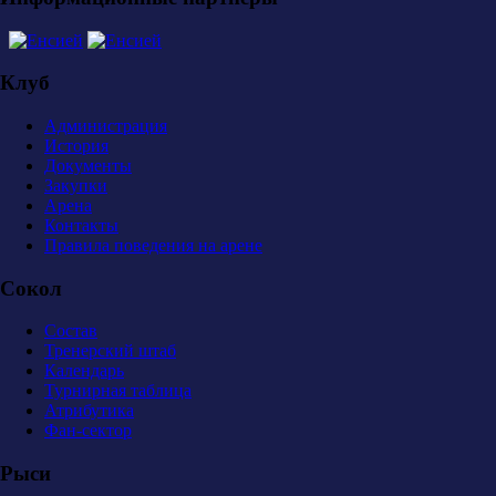
Клуб
Администрация
История
Документы
Закупки
Арена
Контакты
Правила поведения на арене
Сокол
Состав
Тренерский штаб
Календарь
Турнирная таблица
Атрибутика
Фан-сектор
Рыси