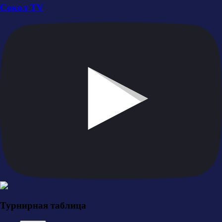
Сокол TV
Турнирная таблица