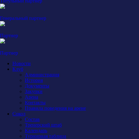
Титульный партнер
Генеральный партнер
Партнер
Партнер
Новости
Клуб
Администрация
История
Документы
Закупки
Арена
Контакты
Правила поведения на арене
Сокол
Состав
Тренерский штаб
Календарь
Турнирная таблица