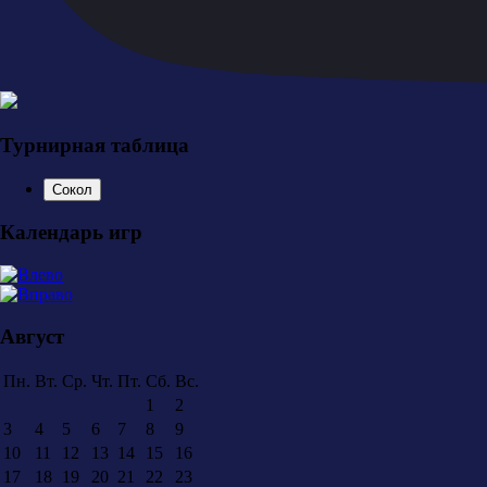
Турнирная таблица
Сокол
Календарь игр
Август
Пн.
Вт.
Ср.
Чт.
Пт.
Сб.
Вс.
1
2
3
4
5
6
7
8
9
10
11
12
13
14
15
16
17
18
19
20
21
22
23