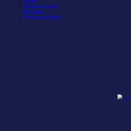
Состав
Тренерский штаб
Календарь
Турнирная таблица