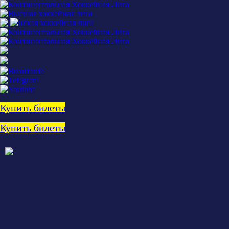
Купить билеты
Купить билеты