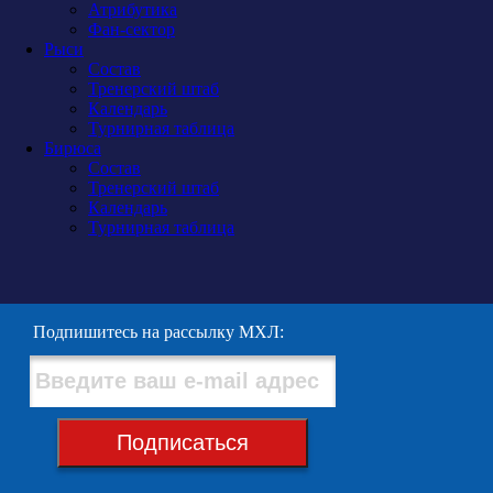
Атрибутика
Фан-сектор
Рыси
Состав
Тренерский штаб
Календарь
Турнирная таблица
Бирюса
Состав
Тренерский штаб
Календарь
Турнирная таблица
Подпишитесь на рассылку МХЛ:
Подписаться