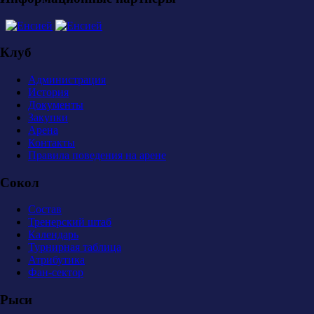
Клуб
Администрация
История
Документы
Закупки
Арена
Контакты
Правила поведения на арене
Сокол
Состав
Тренерский штаб
Календарь
Турнирная таблица
Атрибутика
Фан-сектор
Рыси