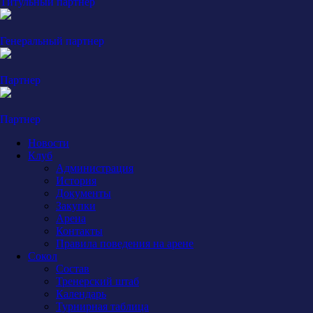
Титульный партнер
Генеральный партнер
Партнер
Партнер
Новости
Клуб
Администрация
История
Документы
Закупки
Арена
Контакты
Правила поведения на арене
Сокол
Состав
Тренерский штаб
Календарь
Турнирная таблица