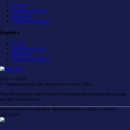
Состав
Тренерский штаб
Календарь
Турнирная таблица
Бирюса
Состав
Тренерский штаб
Календарь
Турнирная таблица
2010 — 2026
© Официальный сайт хоккейного клуба Сокол
При полном или частичном использовании материалов ссылка
на сайт обязательна.
ПАРТНЕРЫ OLIMPBET ЧЕМПИОНАТА МХЛ СЕЗОНА
2025/2026