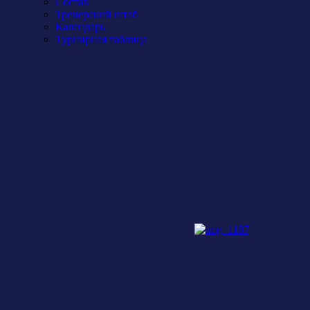
Состав
Тренерский штаб
Календарь
Турнирная таблица