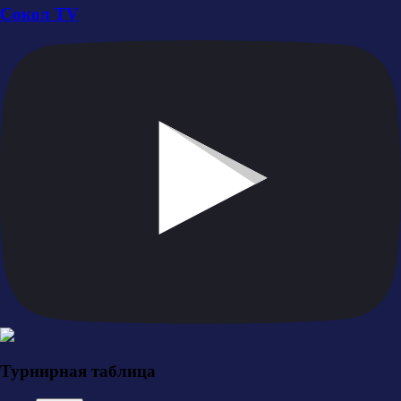
Сокол TV
Турнирная таблица