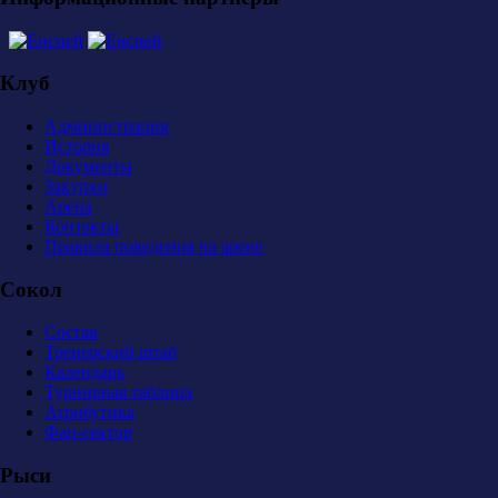
Клуб
Администрация
История
Документы
Закупки
Арена
Контакты
Правила поведения на арене
Сокол
Состав
Тренерский штаб
Календарь
Турнирная таблица
Атрибутика
Фан-сектор
Рыси