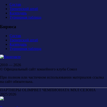
Состав
Тренерский штаб
Календарь
Турнирная таблица
Бирюса
Состав
Тренерский штаб
Календарь
Турнирная таблица
2010 — 2026
© Официальный сайт хоккейного клуба Сокол
При полном или частичном использовании материалов ссылка
на сайт обязательна.
ПАРТНЕРЫ OLIMPBET ЧЕМПИОНАТА МХЛ СЕЗОНА
2025/2026