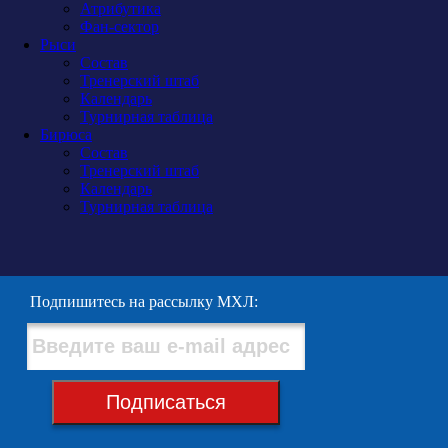
Атрибутика
Фан-сектор
Рыси
Состав
Тренерский штаб
Календарь
Турнирная таблица
Бирюса
Состав
Тренерский штаб
Календарь
Турнирная таблица
Подпишитесь на рассылку МХЛ:
Подписаться