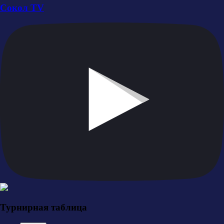
Сокол TV
Турнирная таблица