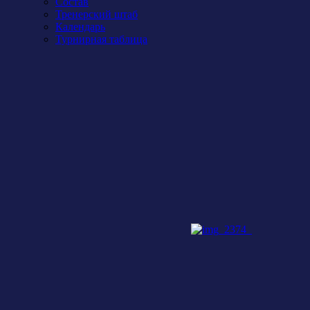
Состав
Тренерский штаб
Календарь
Турнирная таблица