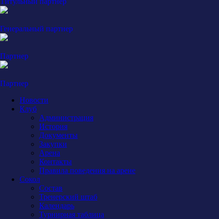
Титульный партнер
Генеральный партнер
Партнер
Партнер
Новости
Клуб
Администрация
История
Документы
Закупки
Арена
Контакты
Правила поведения на арене
Сокол
Состав
Тренерский штаб
Календарь
Турнирная таблица