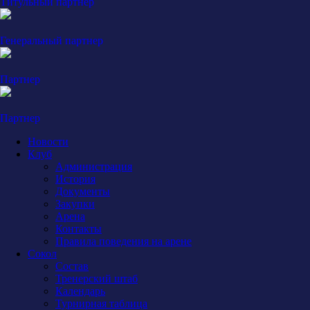
Титульный партнер
Генеральный партнер
Партнер
Партнер
Новости
Клуб
Администрация
История
Документы
Закупки
Арена
Контакты
Правила поведения на арене
Сокол
Состав
Тренерский штаб
Календарь
Турнирная таблица