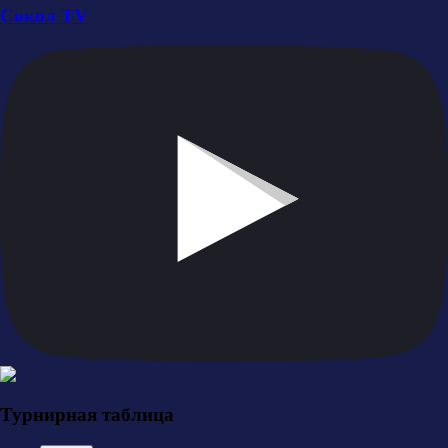
Сокол TV
Турнирная таблица