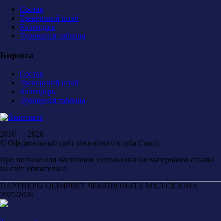
Состав
Тренерский штаб
Календарь
Турнирная таблица
Бирюса
Состав
Тренерский штаб
Календарь
Турнирная таблица
2010 — 2026
© Официальный сайт хоккейного клуба Сокол
При полном или частичном использовании материалов ссылка
на сайт обязательна.
ПАРТНЕРЫ OLIMPBET ЧЕМПИОНАТА МХЛ СЕЗОНА
2025/2026