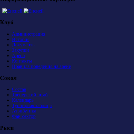
Клуб
Администрация
История
Документы
Закупки
Арена
Контакты
Правила поведения на арене
Сокол
Состав
Тренерский штаб
Календарь
Турнирная таблица
Атрибутика
Фан-сектор
Рыси