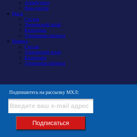
Атрибутика
Фан-сектор
Рыси
Состав
Тренерский штаб
Календарь
Турнирная таблица
Бирюса
Состав
Тренерский штаб
Календарь
Турнирная таблица
Подпишитесь на рассылку МХЛ:
Подписаться