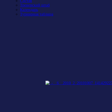
Состав
Тренерский штаб
Календарь
Турнирная таблица