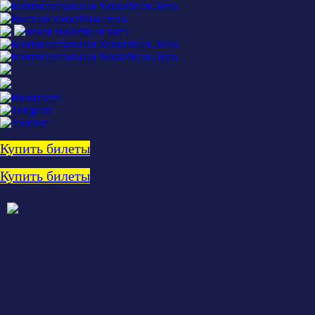
Купить билеты
Купить билеты