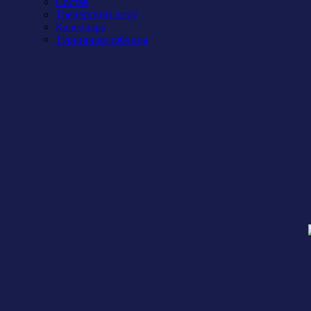
Состав
Тренерский штаб
Календарь
Турнирная таблица