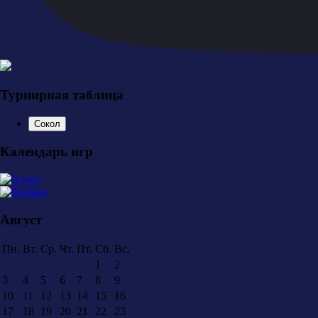
Турнирная таблица
Сокол
Календарь игр
Август
Пн.
Вт.
Ср.
Чт.
Пт.
Сб.
Вс.
1
2
3
4
5
6
7
8
9
10
11
12
13
14
15
16
17
18
19
20
21
22
23