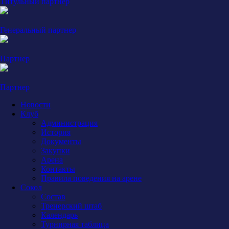
Титульный партнер
Генеральный партнер
Партнер
Партнер
Новости
Клуб
Администрация
История
Документы
Закупки
Арена
Контакты
Правила поведения на арене
Сокол
Состав
Тренерский штаб
Календарь
Турнирная таблица