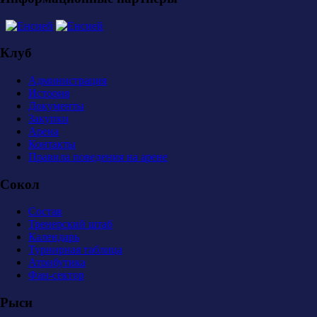
Клуб
Администрация
История
Документы
Закупки
Арена
Контакты
Правила поведения на арене
Сокол
Состав
Тренерский штаб
Календарь
Турнирная таблица
Атрибутика
Фан-сектор
Рыси