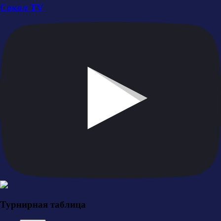
Сокол TV
Турнирная таблица