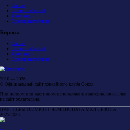
Состав
Тренерский штаб
Календарь
Турнирная таблица
Бирюса
Состав
Тренерский штаб
Календарь
Турнирная таблица
2010 — 2026
© Официальный сайт хоккейного клуба Сокол
При полном или частичном использовании материалов ссылка
на сайт обязательна.
ПАРТНЕРЫ OLIMPBET ЧЕМПИОНАТА МХЛ СЕЗОНА
2025/2026