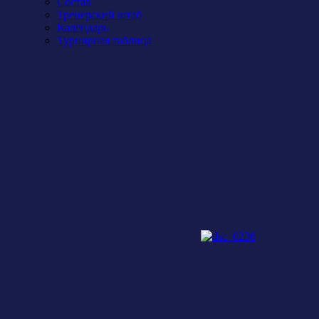
Состав
Тренерский штаб
Календарь
Турнирная таблица