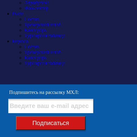
Атрибутика
Фан-сектор
Рыси
Состав
Тренерский штаб
Календарь
Турнирная таблица
Бирюса
Состав
Тренерский штаб
Календарь
Турнирная таблица
Подпишитесь на рассылку МХЛ:
Подписаться