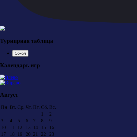
Турнирная таблица
Сокол
Календарь игр
Август
Пн.
Вт.
Ср.
Чт.
Пт.
Сб.
Вс.
1
2
3
4
5
6
7
8
9
10
11
12
13
14
15
16
17
18
19
20
21
22
23