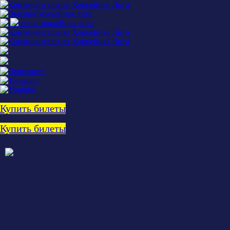
Купить билеты
Купить билеты