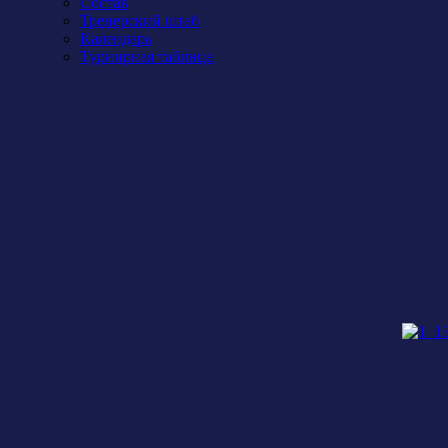
Состав
Тренерский штаб
Календарь
Турнирная таблица