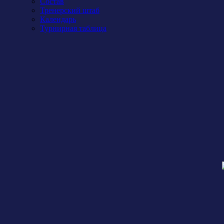
Состав
Тренерский штаб
Календарь
Турнирная таблица