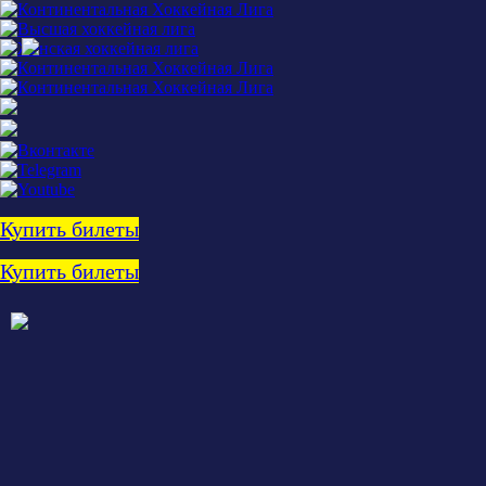
Купить билеты
Купить билеты