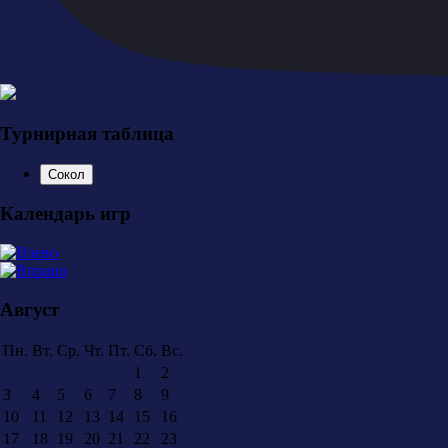
Турнирная таблица
Сокол
Календарь игр
Август
Пн.
Вт.
Ср.
Чт.
Пт.
Сб.
Вс.
1
2
3
4
5
6
7
8
9
10
11
12
13
14
15
16
17
18
19
20
21
22
23