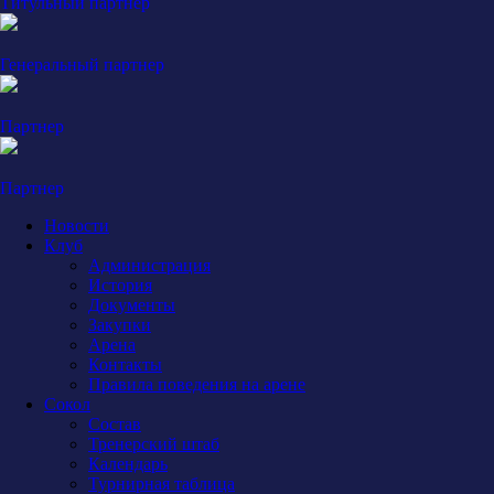
Титульный партнер
Генеральный партнер
Партнер
Партнер
Новости
Клуб
Администрация
История
Документы
Закупки
Арена
Контакты
Правила поведения на арене
Сокол
Состав
Тренерский штаб
Календарь
Турнирная таблица