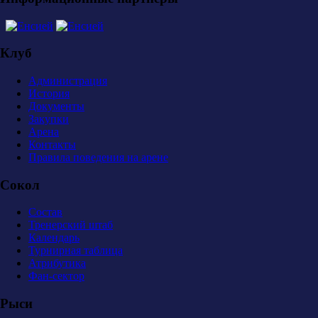
Клуб
Администрация
История
Документы
Закупки
Арена
Контакты
Правила поведения на арене
Сокол
Состав
Тренерский штаб
Календарь
Турнирная таблица
Атрибутика
Фан-сектор
Рыси