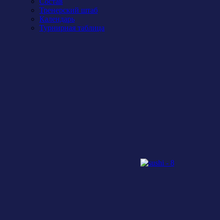
Состав
Тренерский штаб
Календарь
Турнирная таблица