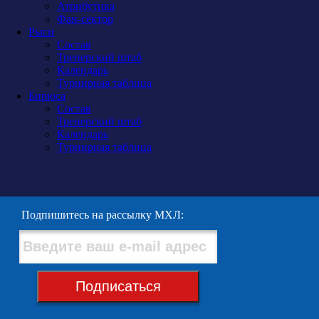
Атрибутика
Фан-сектор
Рыси
Состав
Тренерский штаб
Календарь
Турнирная таблица
Бирюса
Состав
Тренерский штаб
Календарь
Турнирная таблица
Подпишитесь на рассылку МХЛ:
Подписаться