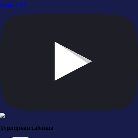
Сокол TV
Турнирная таблица