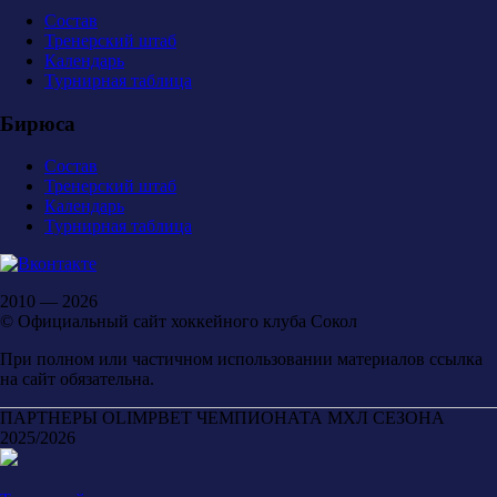
Состав
Тренерский штаб
Календарь
Турнирная таблица
Бирюса
Состав
Тренерский штаб
Календарь
Турнирная таблица
2010 — 2026
© Официальный сайт хоккейного клуба Сокол
При полном или частичном использовании материалов ссылка
на сайт обязательна.
ПАРТНЕРЫ OLIMPBET ЧЕМПИОНАТА МХЛ СЕЗОНА
2025/2026